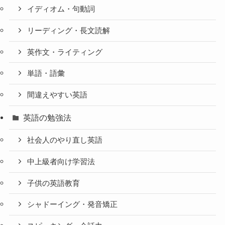
イディオム・句動詞
リーディング・長文読解
英作文・ライティング
単語・語彙
間違えやすい英語
英語の勉強法
社会人のやり直し英語
中上級者向け学習法
子供の英語教育
シャドーイング・発音矯正