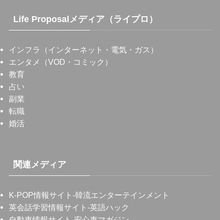
Life Proposalメディア（ライプロ）
インフラ（インターネット・電気・ガス）
エンタメ（VOD・コミック）
教育
占い
副業
転職
婚活
関連メディア
K-POP情報サイト
-韓流エンターテインメント
英会話学習情報サイト
-英語ハック
自動車情報サイト
-安心車マガジン