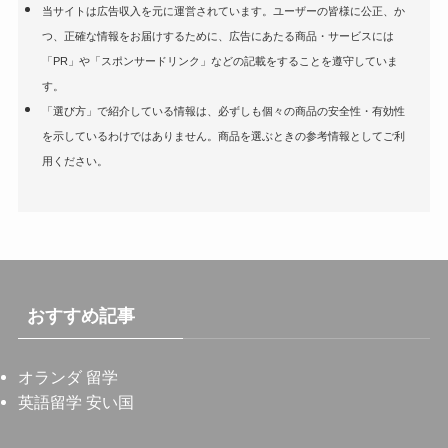
当サイトは広告収入を元に運営されています。ユーザーの皆様に公正、か
つ、正確な情報をお届けするために、広告にあたる商品・サービスには
「PR」や「スポンサードリンク」などの記載をすることを遵守していま
す。
「選び方」で紹介している情報は、必ずしも個々の商品の安全性・有効性
を示しているわけではありません。商品を選ぶときの参考情報としてご利
用ください。
おすすめ記事
オランダ 留学
英語留学 安い国