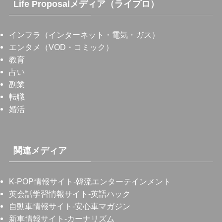
Life Proposalメディア（ライプロ）
インフラ（インターネット・電気・ガス）
エンタメ（VOD・コミック）
教育
占い
副業
転職
婚活
関連メディア
K-POP情報サイト
-韓流エンターテインメント
英会話学習情報サイト
-英語ハック
自動車情報サイト
-安心車マガジン
新車情報サイト
-カーナリズム