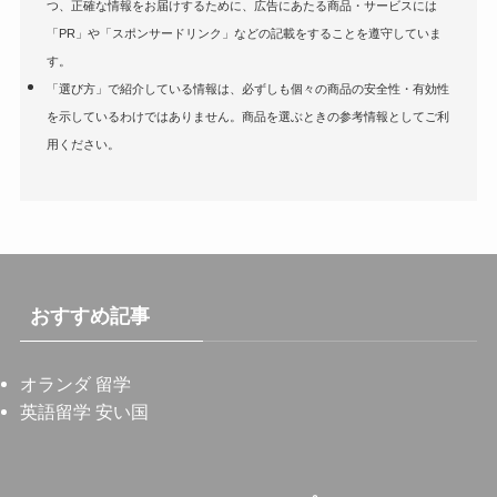
つ、正確な情報をお届けするために、広告にあたる商品・サービスには
「PR」や「スポンサードリンク」などの記載をすることを遵守していま
す。
「選び方」で紹介している情報は、必ずしも個々の商品の安全性・有効性
を示しているわけではありません。商品を選ぶときの参考情報としてご利
用ください。
おすすめ記事
オランダ 留学
英語留学 安い国