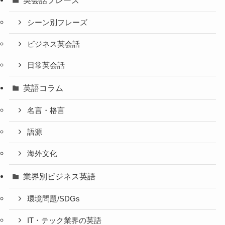
シーン別フレーズ
ビジネス英会話
日常英会話
英語コラム
名言・格言
語源
海外文化
業界別ビジネス英語
環境問題/SDGs
IT・テック業界の英語