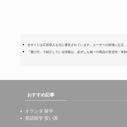
当サイトは広告収入を元に運営されています。ユーザーの皆様に公正、
「選び方」で紹介している情報は、必ずしも個々の商品の安全性・有効
おすすめ記事
オランダ 留学
英語留学 安い国