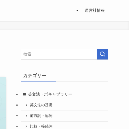
運営社情報
カテゴリー
英文法・ボキャブラリー
英文法の基礎
前置詞・冠詞
比較・接続詞