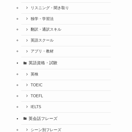
リスニング・聞き取り
独学・学習法
翻訳・通訳スキル
英語スクール
アプリ・教材
英語資格・試験
英検
TOEIC
TOEFL
IELTS
英会話フレーズ
シーン別フレーズ