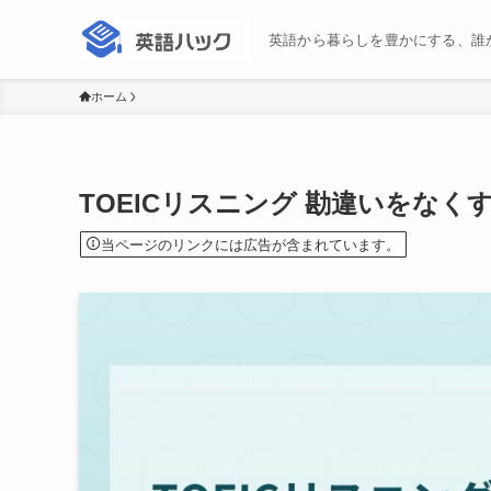
英語から暮らしを豊かにする、誰
ホーム
TOEICリスニング 勘違いをな
当ページのリンクには広告が含まれています。