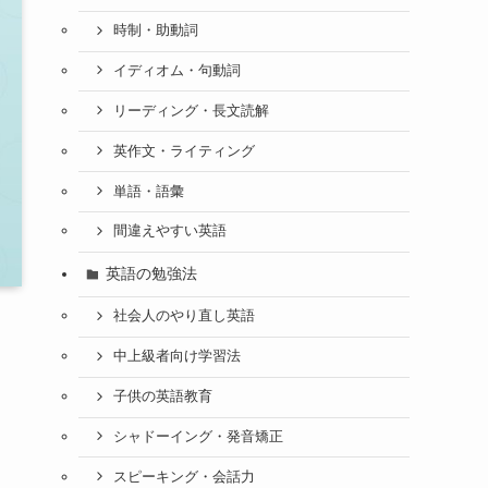
時制・助動詞
イディオム・句動詞
リーディング・長文読解
英作文・ライティング
単語・語彙
間違えやすい英語
英語の勉強法
社会人のやり直し英語
中上級者向け学習法
子供の英語教育
シャドーイング・発音矯正
スピーキング・会話力