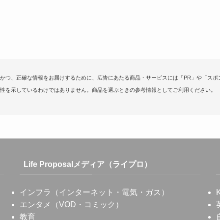
かつ、正確な情報をお届けするために、広告にあたる商品・サービスには「PR」や「スポ
性を示しているわけではありません。商品を選ぶときの参考情報としてご利用ください。
Life Proposalメディア（ライプロ）
インフラ（インターネット・電気・ガス）
エンタメ（VOD・コミック）
教育