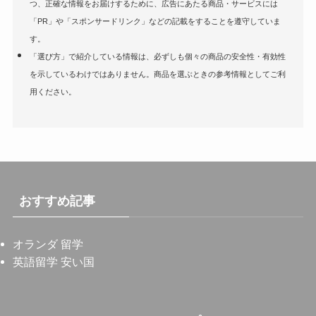
つ、正確な情報をお届けするために、広告にあたる商品・サービスには
「PR」や「スポンサードリンク」などの記載をすることを遵守していま
す。
「選び方」で紹介している情報は、必ずしも個々の商品の安全性・有効性
を示しているわけではありません。商品を選ぶときの参考情報としてご利
用ください。
おすすめ記事
オランダ 留学
英語留学 安い国