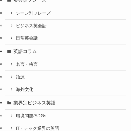
シーン別フレーズ
ビジネス英会話
日常英会話
英語コラム
名言・格言
語源
海外文化
業界別ビジネス英語
環境問題/SDGs
IT・テック業界の英語