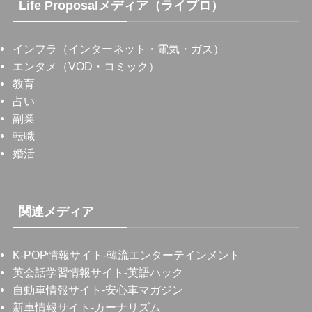
Life Proposalメディア（ライプロ）
インフラ（インターネット・電気・ガス）
エンタメ（VOD・コミック）
教育
占い
副業
転職
婚活
関連メディア
K-POP情報サイト
-韓流エンターテインメント
英会話学習情報サイト
-英語ハック
自動車情報サイト
-安心車マガジン
新車情報サイト
-カーナリズム