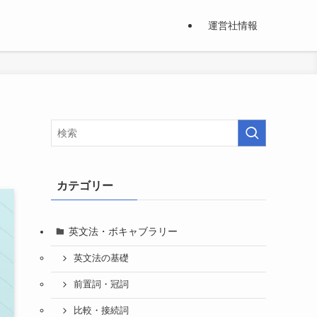
運営社情報
カテゴリー
英文法・ボキャブラリー
英文法の基礎
前置詞・冠詞
比較・接続詞