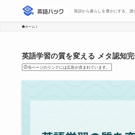
英語から暮らしを豊かにする、誰
ホーム
英語学習の質を変える メタ認知
当ページのリンクには広告が含まれています。