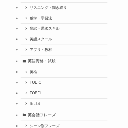
リスニング・聞き取り
独学・学習法
翻訳・通訳スキル
英語スクール
アプリ・教材
英語資格・試験
英検
TOEIC
TOEFL
IELTS
英会話フレーズ
シーン別フレーズ