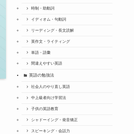
時制・助動詞
イディオム・句動詞
リーディング・長文読解
英作文・ライティング
単語・語彙
間違えやすい英語
英語の勉強法
社会人のやり直し英語
中上級者向け学習法
子供の英語教育
シャドーイング・発音矯正
スピーキング・会話力