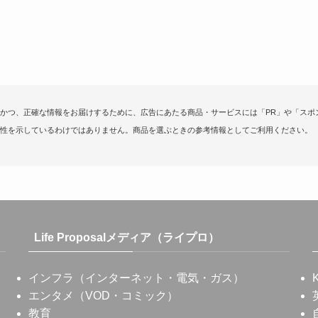
かつ、正確な情報をお届けするために、広告にあたる商品・サービスには「PR」や「スポ
性を示しているわけではありません。商品を選ぶときの参考情報としてご利用ください。
Life Proposalメディア（ライプロ）
インフラ（インターネット・電気・ガス）
エンタメ（VOD・コミック）
教育