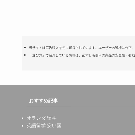
当サイトは広告収入を元に運営されています。ユーザーの皆様に公正、
「選び方」で紹介している情報は、必ずしも個々の商品の安全性・有効
おすすめ記事
オランダ 留学
英語留学 安い国