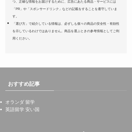
つ、正確な情報をお届けするために、広告にあたる商品・サービスには
「PR」や「スポンサードリンク」などの記載をすることを遵守していま
す。
「選び方」で紹介している情報は、必ずしも個々の商品の安全性・有効性
を示しているわけではありません。商品を選ぶときの参考情報としてご利
用ください。
おすすめ記事
オランダ 留学
英語留学 安い国