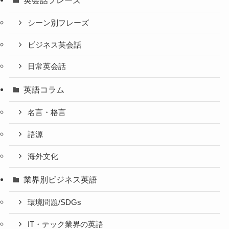
シーン別フレーズ
ビジネス英会話
日常英会話
英語コラム
名言・格言
語源
海外文化
業界別ビジネス英語
環境問題/SDGs
IT・テック業界の英語