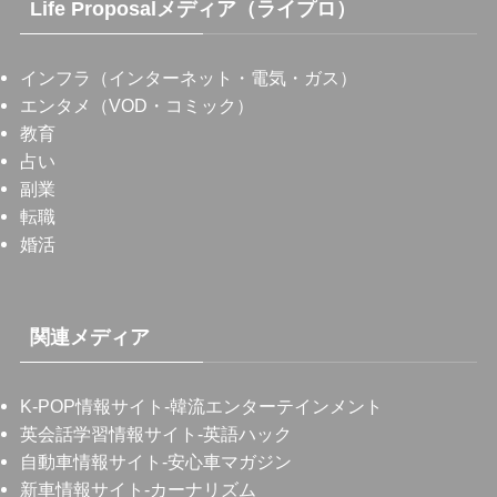
Life Proposalメディア（ライプロ）
インフラ（インターネット・電気・ガス）
エンタメ（VOD・コミック）
教育
占い
副業
転職
婚活
関連メディア
K-POP情報サイト
-韓流エンターテインメント
英会話学習情報サイト
-英語ハック
自動車情報サイト
-安心車マガジン
新車情報サイト
-カーナリズム