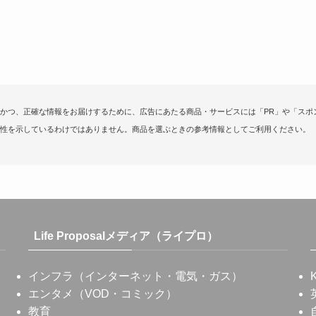
かつ、正確な情報をお届けするために、広告にあたる商品・サービスには「PR」や「スポ
性を示しているわけではありません。商品を選ぶときの参考情報としてご利用ください。
Life Proposalメディア（ライプロ）
インフラ（インターネット・電気・ガス）
エンタメ（VOD・コミック）
教育