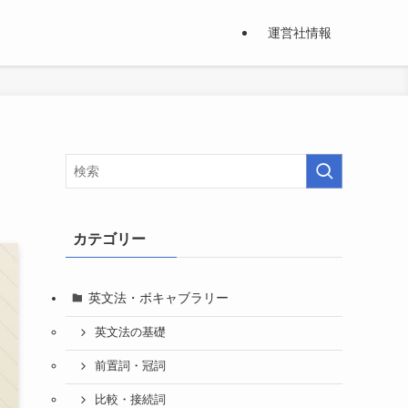
運営社情報
カテゴリー
英文法・ボキャブラリー
英文法の基礎
前置詞・冠詞
比較・接続詞