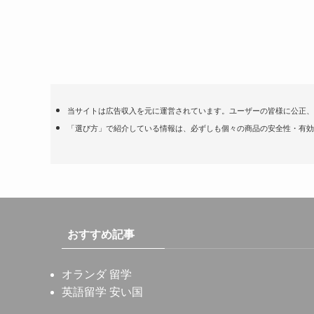
当サイトは広告収入を元に運営されています。ユーザーの皆様に公正、
「選び方」で紹介している情報は、必ずしも個々の商品の安全性・有効
おすすめ記事
オランダ 留学
英語留学 安い国