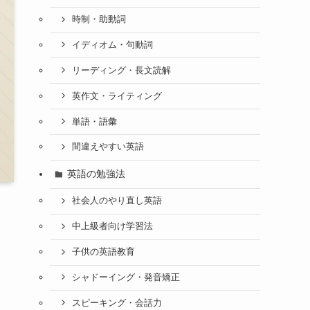
時制・助動詞
イディオム・句動詞
リーディング・長文読解
英作文・ライティング
単語・語彙
間違えやすい英語
英語の勉強法
社会人のやり直し英語
中上級者向け学習法
子供の英語教育
シャドーイング・発音矯正
スピーキング・会話力