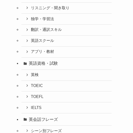
リスニング・聞き取り
独学・学習法
翻訳・通訳スキル
英語スクール
アプリ・教材
英語資格・試験
英検
TOEIC
TOEFL
IELTS
英会話フレーズ
シーン別フレーズ