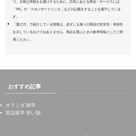
つ、正確な情報をお届けするために、広告にあたる商品・サービスには
「PR」や「スポンサードリンク」などの記載をすることを遵守していま
す。
「選び方」で紹介している情報は、必ずしも個々の商品の安全性・有効性
を示しているわけではありません。商品を選ぶときの参考情報としてご利
用ください。
おすすめ記事
オランダ 留学
英語留学 安い国