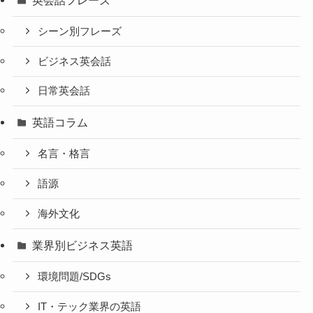
シーン別フレーズ
ビジネス英会話
日常英会話
英語コラム
名言・格言
語源
海外文化
業界別ビジネス英語
環境問題/SDGs
IT・テック業界の英語