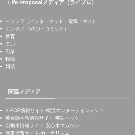
Life Proposalメディア（ライプロ）
インフラ（インターネット・電気・ガス）
エンタメ（VOD・コミック）
教育
占い
副業
転職
婚活
関連メディア
K-POP情報サイト
-韓流エンターテインメント
英会話学習情報サイト
-英語ハック
自動車情報サイト
-安心車マガジン
新車情報サイト
-カーナリズム