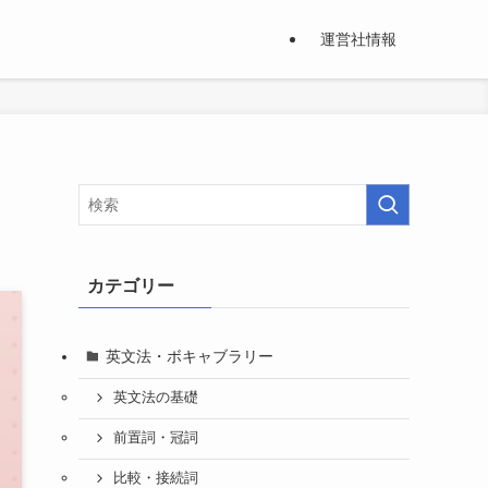
運営社情報
カテゴリー
英文法・ボキャブラリー
英文法の基礎
前置詞・冠詞
比較・接続詞