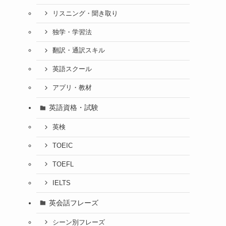
リスニング・聞き取り
独学・学習法
翻訳・通訳スキル
英語スクール
アプリ・教材
英語資格・試験
英検
TOEIC
TOEFL
IELTS
英会話フレーズ
シーン別フレーズ