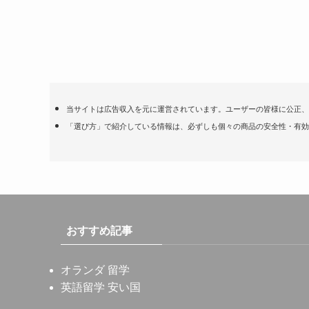
当サイトは広告収入を元に運営されています。ユーザーの皆様に公正、
「選び方」で紹介している情報は、必ずしも個々の商品の安全性・有効
おすすめ記事
オランダ 留学
英語留学 安い国