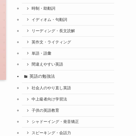
時制・助動詞
イディオム・句動詞
リーディング・長文読解
英作文・ライティング
単語・語彙
間違えやすい英語
英語の勉強法
社会人のやり直し英語
中上級者向け学習法
子供の英語教育
シャドーイング・発音矯正
スピーキング・会話力