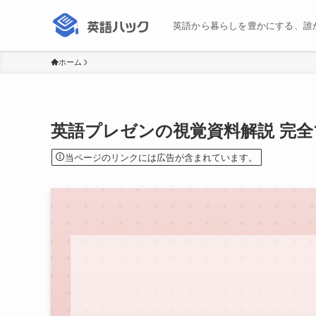
英語から暮らしを豊かにする、誰
ホーム
英語プレゼンの視覚資料解説 完
当ページのリンクには広告が含まれています。