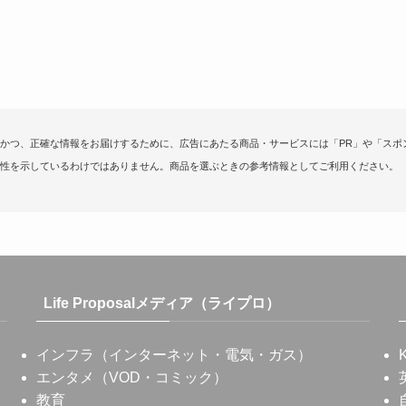
かつ、正確な情報をお届けするために、広告にあたる商品・サービスには「PR」や「スポ
性を示しているわけではありません。商品を選ぶときの参考情報としてご利用ください。
Life Proposalメディア（ライプロ）
インフラ（インターネット・電気・ガス）
エンタメ（VOD・コミック）
教育