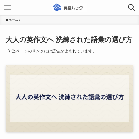
ホーム
大人の英作文へ 洗練された語彙の選び方
当ページのリンクには広告が含まれています。