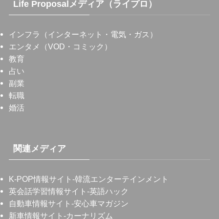
Life Proposalメディア（ライプロ）
インフラ（インターネット・電気・ガス）
エンタメ（VOD・コミック）
教育
占い
副業
転職
婚活
関連メディア
K-POP情報サイト
-韓流エンターテインメント
英会話学習情報サイト
-英語ハック
自動車情報サイト
-安心車マガジン
新車情報サイト
-カーナリズム