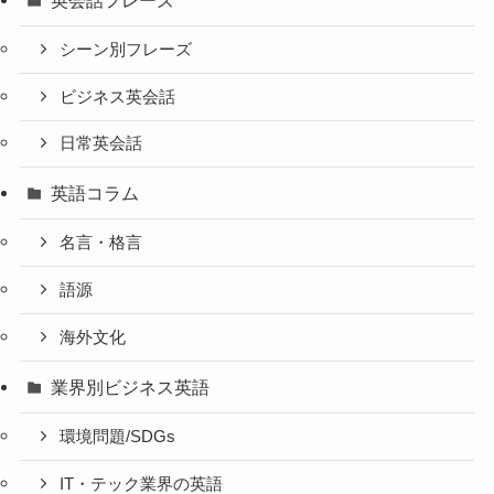
シーン別フレーズ
ビジネス英会話
日常英会話
英語コラム
名言・格言
語源
海外文化
業界別ビジネス英語
環境問題/SDGs
IT・テック業界の英語