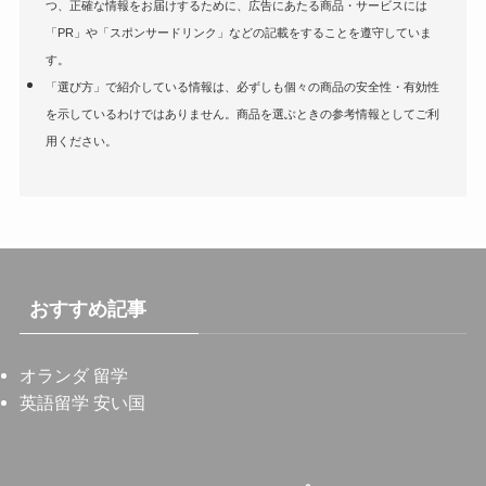
つ、正確な情報をお届けするために、広告にあたる商品・サービスには
「PR」や「スポンサードリンク」などの記載をすることを遵守していま
す。
「選び方」で紹介している情報は、必ずしも個々の商品の安全性・有効性
を示しているわけではありません。商品を選ぶときの参考情報としてご利
用ください。
おすすめ記事
オランダ 留学
英語留学 安い国