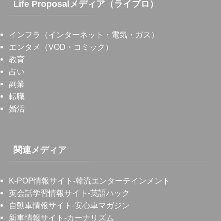
Life Proposalメディア（ライプロ）
インフラ（インターネット・電気・ガス）
エンタメ（VOD・コミック）
教育
占い
副業
転職
婚活
関連メディア
K-POP情報サイト
-韓流エンターテインメント
英会話学習情報サイト
-英語ハック
自動車情報サイト
-安心車マガジン
新車情報サイト
-カーナリズム