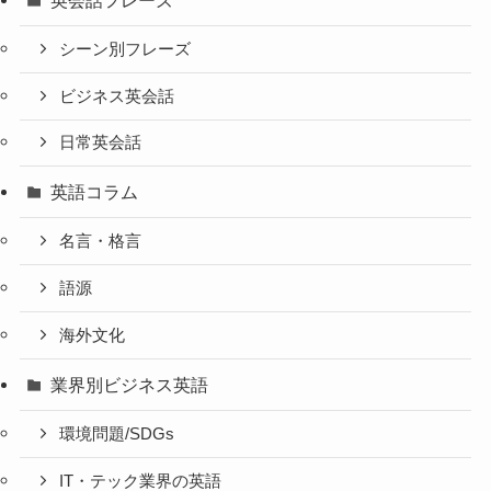
シーン別フレーズ
ビジネス英会話
日常英会話
英語コラム
名言・格言
語源
海外文化
業界別ビジネス英語
環境問題/SDGs
IT・テック業界の英語