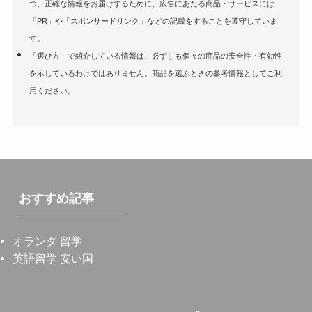
つ、正確な情報をお届けするために、広告にあたる商品・サービスには
「PR」や「スポンサードリンク」などの記載をすることを遵守していま
す。
「選び方」で紹介している情報は、必ずしも個々の商品の安全性・有効性
を示しているわけではありません。商品を選ぶときの参考情報としてご利
用ください。
おすすめ記事
オランダ 留学
英語留学 安い国