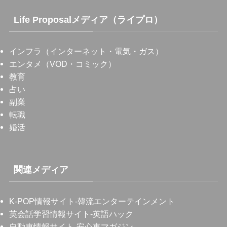
Life Proposalメディア（ライプロ）
インフラ（インターネット・電気・ガス）
エンタメ（VOD・コミック）
教育
占い
副業
転職
婚活
関連メディア
K-POP情報サイト
-韓流エンターテインメント
英会話学習情報サイト
-英語ハック
自動車情報サイト
-安心車マガジン