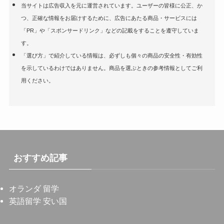
当サイトは広告収入を元に運営されています。ユーザーの皆様に公正、か
つ、正確な情報をお届けするために、広告にあたる商品・サービスには
「PR」や「スポンサードリンク」などの記載をすることを遵守していま
す。
「選び方」で紹介している情報は、必ずしも個々の商品の安全性・有効性
を示しているわけではありません。商品を選ぶときの参考情報としてご利
用ください。
おすすめ記事
オランダ 留学
英語留学 安い国