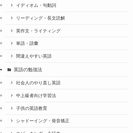
イディオム・句動詞
リーディング・長文読解
英作文・ライティング
単語・語彙
間違えやすい英語
英語の勉強法
社会人のやり直し英語
中上級者向け学習法
子供の英語教育
シャドーイング・発音矯正