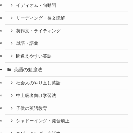
イディオム・句動詞
リーディング・長文読解
英作文・ライティング
単語・語彙
間違えやすい英語
英語の勉強法
社会人のやり直し英語
中上級者向け学習法
子供の英語教育
シャドーイング・発音矯正