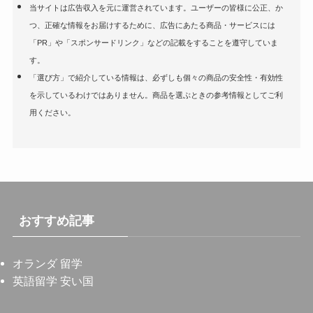
当サイトは広告収入を元に運営されています。ユーザーの皆様に公正、か
つ、正確な情報をお届けするために、広告にあたる商品・サービスには
「PR」や「スポンサードリンク」などの記載をすることを遵守していま
す。
「選び方」で紹介している情報は、必ずしも個々の商品の安全性・有効性
を示しているわけではありません。商品を選ぶときの参考情報としてご利
用ください。
おすすめ記事
オランダ 留学
英語留学 安い国