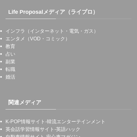
Life Proposalメディア（ライプロ）
インフラ（インターネット・電気・ガス）
エンタメ（VOD・コミック）
教育
占い
副業
転職
婚活
関連メディア
K-POP情報サイト
-韓流エンターテインメント
英会話学習情報サイト
-英語ハック
自動車情報サイト
-安心車マガジン