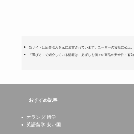
当サイトは広告収入を元に運営されています。ユーザーの皆様に公正、
「選び方」で紹介している情報は、必ずしも個々の商品の安全性・有効
おすすめ記事
オランダ 留学
英語留学 安い国