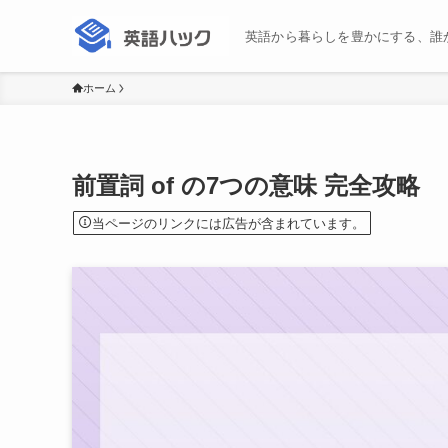
英語から暮らしを豊かにする、誰
ホーム
前置詞 of の7つの意味 完全攻略
当ページのリンクには広告が含まれています。