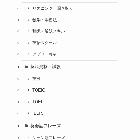
リスニング・聞き取り
独学・学習法
翻訳・通訳スキル
英語スクール
アプリ・教材
英語資格・試験
英検
TOEIC
TOEFL
IELTS
英会話フレーズ
シーン別フレーズ