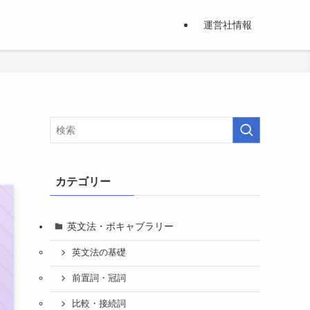
運営社情報
カテゴリー
英文法・ボキャブラリー
英文法の基礎
前置詞・冠詞
比較・接続詞