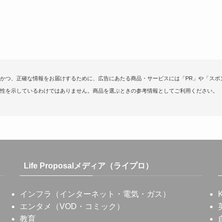
かつ、正確な情報をお届けするために、広告にあたる商品・サービスには「PR」や「スポ
性を示しているわけではありません。商品を選ぶときの参考情報としてご利用ください。
Life Proposalメディア（ライプロ）
インフラ（インターネット・電気・ガス）
エンタメ（VOD・コミック）
教育