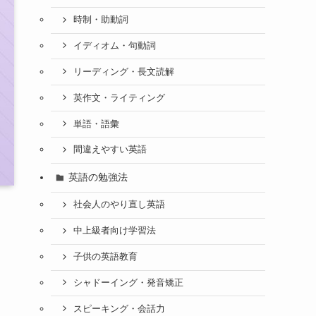
時制・助動詞
イディオム・句動詞
リーディング・長文読解
英作文・ライティング
単語・語彙
間違えやすい英語
英語の勉強法
社会人のやり直し英語
中上級者向け学習法
子供の英語教育
シャドーイング・発音矯正
スピーキング・会話力