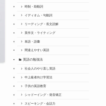
時制・助動詞
イディオム・句動詞
リーディング・長文読解
英作文・ライティング
単語・語彙
間違えやすい英語
英語の勉強法
社会人のやり直し英語
中上級者向け学習法
子供の英語教育
シャドーイング・発音矯正
スピーキング・会話力