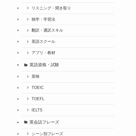
リスニング・聞き取り
独学・学習法
翻訳・通訳スキル
英語スクール
アプリ・教材
英語資格・試験
英検
TOEIC
TOEFL
IELTS
英会話フレーズ
シーン別フレーズ