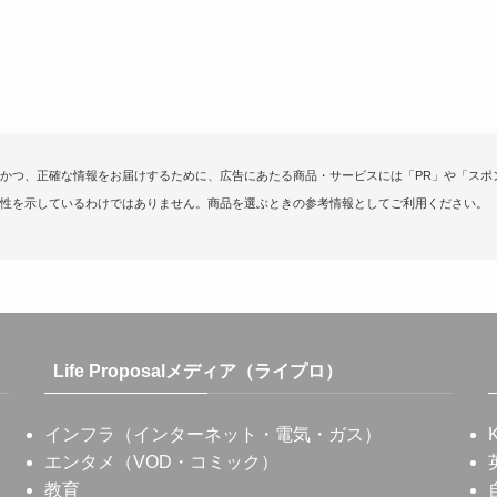
かつ、正確な情報をお届けするために、広告にあたる商品・サービスには「PR」や「スポ
性を示しているわけではありません。商品を選ぶときの参考情報としてご利用ください。
Life Proposalメディア（ライプロ）
インフラ（インターネット・電気・ガス）
エンタメ（VOD・コミック）
教育