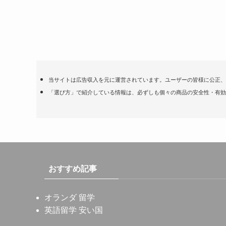
当サイトは広告収入を元に運営されています。ユーザーの皆様に公正、
「選び方」で紹介している情報は、必ずしも個々の商品の安全性・有効
おすすめ記事
オランダ 留学
英語留学 安い国