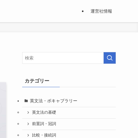
運営社情報
カテゴリー
英文法・ボキャブラリー
英文法の基礎
前置詞・冠詞
比較・接続詞