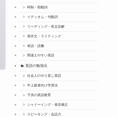
時制・助動詞
イディオム・句動詞
リーディング・長文読解
英作文・ライティング
単語・語彙
間違えやすい英語
英語の勉強法
社会人のやり直し英語
中上級者向け学習法
子供の英語教育
シャドーイング・発音矯正
スピーキング・会話力