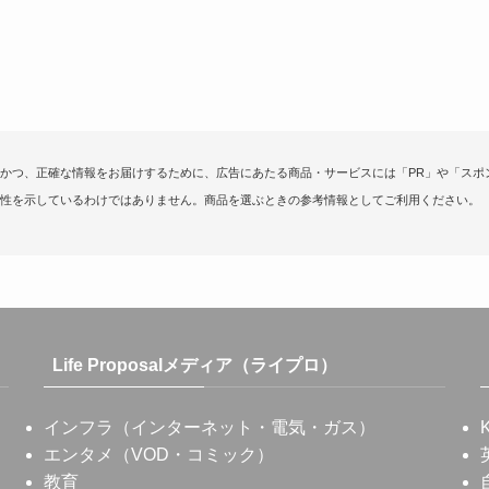
かつ、正確な情報をお届けするために、広告にあたる商品・サービスには「PR」や「スポ
性を示しているわけではありません。商品を選ぶときの参考情報としてご利用ください。
Life Proposalメディア（ライプロ）
インフラ（インターネット・電気・ガス）
エンタメ（VOD・コミック）
教育