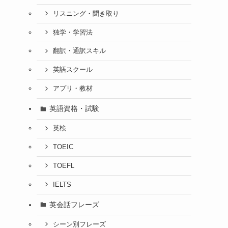
リスニング・聞き取り
独学・学習法
翻訳・通訳スキル
英語スクール
アプリ・教材
英語資格・試験
英検
TOEIC
TOEFL
IELTS
英会話フレーズ
シーン別フレーズ