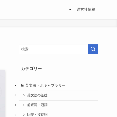
運営社情報
カテゴリー
英文法・ボキャブラリー
英文法の基礎
前置詞・冠詞
比較・接続詞