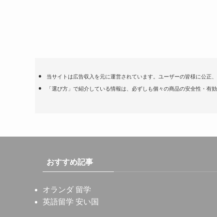
当サイトは広告収入を元に運営されています。ユーザーの皆様に公正、
「選び方」で紹介している情報は、必ずしも個々の商品の安全性・有効
おすすめ記事
オランダ 留学
英語留学 安い国