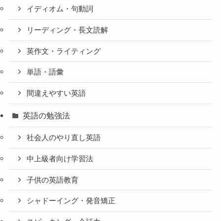
イディオム・句動詞
リーディング・長文読解
英作文・ライティング
単語・語彙
間違えやすい英語
英語の勉強法
社会人のやり直し英語
中上級者向け学習法
子供の英語教育
シャドーイング・発音矯正