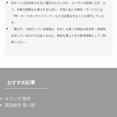
当サイトは広告収入を元に運営されています。ユーザーの皆様に公正、か
つ、正確な情報をお届けするために、広告にあたる商品・サービスには
「PR」や「スポンサードリンク」などの記載をすることを遵守していま
す。
「選び方」で紹介している情報は、必ずしも個々の商品の安全性・有効性
を示しているわけではありません。商品を選ぶときの参考情報としてご利
用ください。
おすすめ記事
オランダ 留学
英語留学 安い国