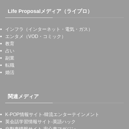
Life Proposalメディア（ライプロ）
インフラ（インターネット・電気・ガス）
エンタメ（VOD・コミック）
教育
占い
副業
転職
婚活
関連メディア
K-POP情報サイト
-韓流エンターテインメント
英会話学習情報サイト
-英語ハック
自動車情報サイト
-安心車マガジン