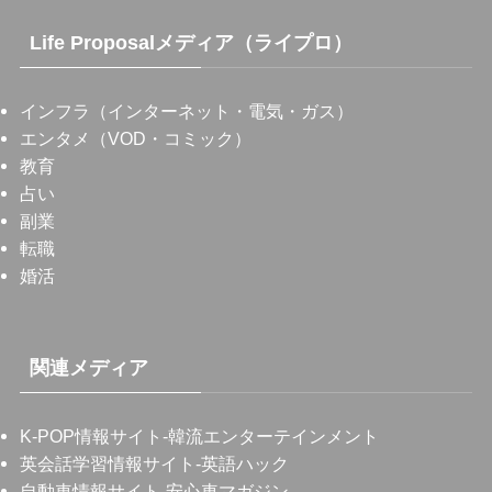
Life Proposalメディア（ライプロ）
インフラ（インターネット・電気・ガス）
エンタメ（VOD・コミック）
教育
占い
副業
転職
婚活
関連メディア
K-POP情報サイト
-韓流エンターテインメント
英会話学習情報サイト
-英語ハック
自動車情報サイト
-安心車マガジン