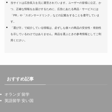
当サイトは広告収入を元に運営されています。ユーザーの皆様に公正、か
つ、正確な情報をお届けするために、広告にあたる商品・サービスには
「PR」や「スポンサードリンク」などの記載をすることを遵守していま
す。
「選び方」で紹介している情報は、必ずしも個々の商品の安全性・有効性
を示しているわけではありません。商品を選ぶときの参考情報としてご利
用ください。
おすすめ記事
オランダ 留学
英語留学 安い国