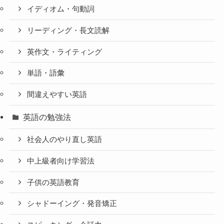
イディオム・句動詞
リーディング・長文読解
英作文・ライティング
単語・語彙
間違えやすい英語
英語の勉強法
社会人のやり直し英語
中上級者向け学習法
子供の英語教育
シャドーイング・発音矯正