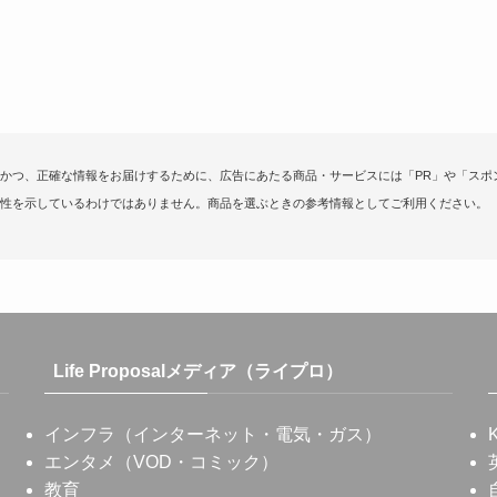
かつ、正確な情報をお届けするために、広告にあたる商品・サービスには「PR」や「スポ
性を示しているわけではありません。商品を選ぶときの参考情報としてご利用ください。
Life Proposalメディア（ライプロ）
インフラ（インターネット・電気・ガス）
エンタメ（VOD・コミック）
教育