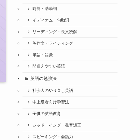
時制・助動詞
イディオム・句動詞
リーディング・長文読解
英作文・ライティング
単語・語彙
間違えやすい英語
英語の勉強法
社会人のやり直し英語
中上級者向け学習法
子供の英語教育
シャドーイング・発音矯正
スピーキング・会話力