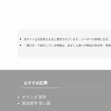
当サイトは広告収入を元に運営されています。ユーザーの皆様に公正、
「選び方」で紹介している情報は、必ずしも個々の商品の安全性・有効
おすすめ記事
オランダ 留学
英語留学 安い国