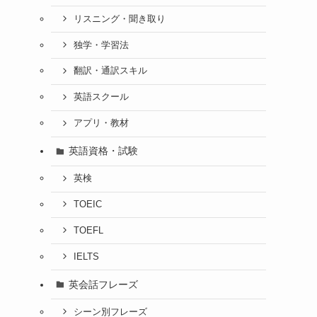
リスニング・聞き取り
独学・学習法
翻訳・通訳スキル
英語スクール
アプリ・教材
英語資格・試験
英検
TOEIC
TOEFL
IELTS
英会話フレーズ
シーン別フレーズ