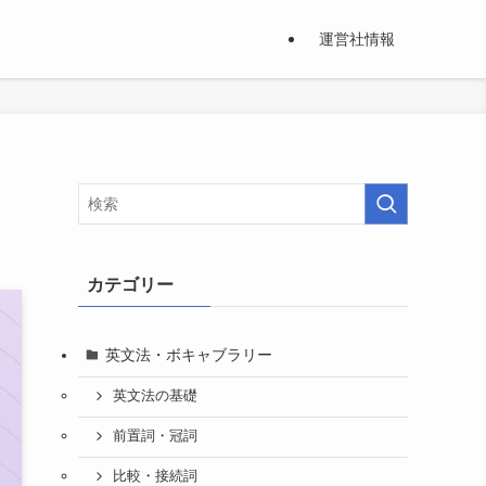
運営社情報
カテゴリー
英文法・ボキャブラリー
英文法の基礎
前置詞・冠詞
比較・接続詞