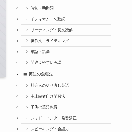
時制・助動詞
イディオム・句動詞
リーディング・長文読解
英作文・ライティング
単語・語彙
間違えやすい英語
英語の勉強法
社会人のやり直し英語
中上級者向け学習法
子供の英語教育
シャドーイング・発音矯正
スピーキング・会話力