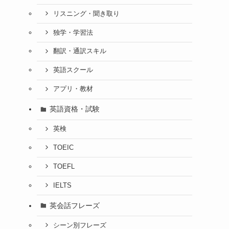
リスニング・聞き取り
独学・学習法
翻訳・通訳スキル
英語スクール
アプリ・教材
英語資格・試験
英検
TOEIC
TOEFL
IELTS
英会話フレーズ
シーン別フレーズ