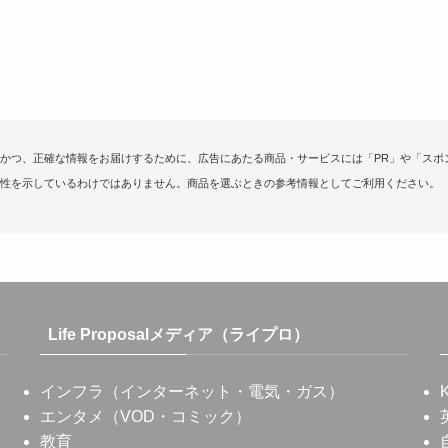
かつ、正確な情報をお届けするために、広告にあたる商品・サービスには「PR」や「スポ
性を示しているわけではありません。商品を選ぶときの参考情報としてご利用ください。
Life Proposalメディア（ライプロ）
インフラ（インターネット・電気・ガス）
エンタメ（VOD・コミック）
教育