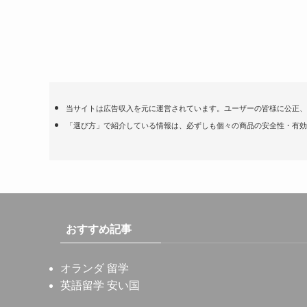
当サイトは広告収入を元に運営されています。ユーザーの皆様に公正、
「選び方」で紹介している情報は、必ずしも個々の商品の安全性・有効
おすすめ記事
オランダ 留学
英語留学 安い国