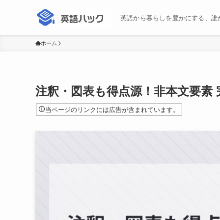
英語から暮らしを豊かにする、誰
ホーム
注釈・図表も得点源！非本文要素 
当ページのリンクには広告が含まれています。