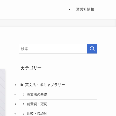
運営社情報
カテゴリー
英文法・ボキャブラリー
英文法の基礎
前置詞・冠詞
比較・接続詞