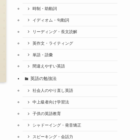
時制・助動詞
イディオム・句動詞
リーディング・長文読解
英作文・ライティング
単語・語彙
間違えやすい英語
英語の勉強法
社会人のやり直し英語
中上級者向け学習法
子供の英語教育
シャドーイング・発音矯正
スピーキング・会話力