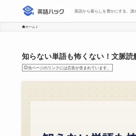
英語から暮らしを豊かにする、誰
ホーム
知らない単語も怖くない！文脈読
当ページのリンクには広告が含まれています。