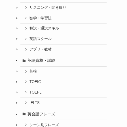
リスニング・聞き取り
独学・学習法
翻訳・通訳スキル
英語スクール
アプリ・教材
英語資格・試験
英検
TOEIC
TOEFL
IELTS
英会話フレーズ
シーン別フレーズ