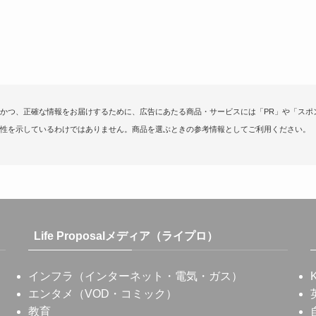
かつ、正確な情報をお届けするために、広告にあたる商品・サービスには「PR」や「スポ
性を示しているわけではありません。商品を選ぶときの参考情報としてご利用ください。
Life Proposalメディア（ライプロ）
インフラ（インターネット・電気・ガス）
エンタメ（VOD・コミック）
教育