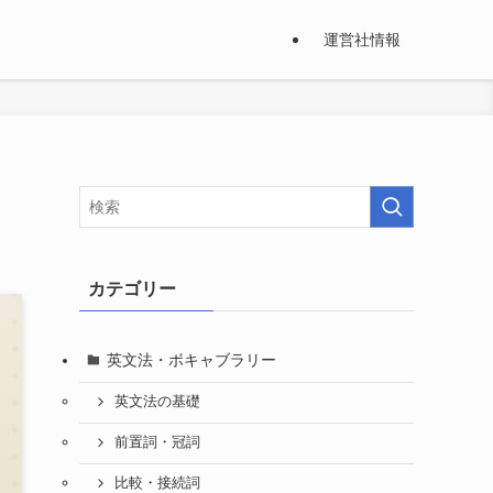
運営社情報
カテゴリー
英文法・ボキャブラリー
英文法の基礎
前置詞・冠詞
比較・接続詞