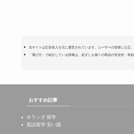
当サイトは広告収入を元に運営されています。ユーザーの皆様に公正、
「選び方」で紹介している情報は、必ずしも個々の商品の安全性・有効
おすすめ記事
オランダ 留学
英語留学 安い国