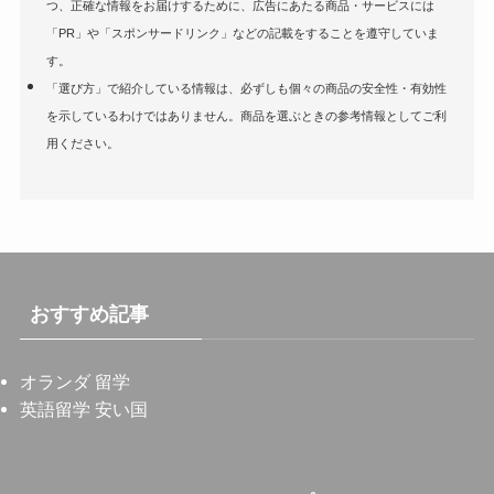
つ、正確な情報をお届けするために、広告にあたる商品・サービスには
「PR」や「スポンサードリンク」などの記載をすることを遵守していま
す。
「選び方」で紹介している情報は、必ずしも個々の商品の安全性・有効性
を示しているわけではありません。商品を選ぶときの参考情報としてご利
用ください。
おすすめ記事
オランダ 留学
英語留学 安い国