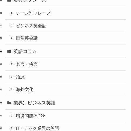
シーン別フレーズ
ビジネス英会話
日常英会話
英語コラム
名言・格言
語源
海外文化
業界別ビジネス英語
環境問題/SDGs
IT・テック業界の英語