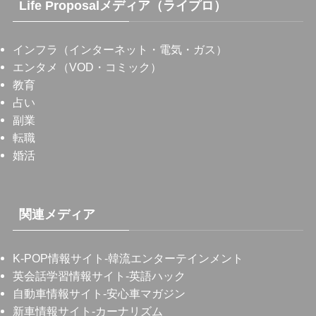
Life Proposalメディア（ライプロ）
インフラ（インターネット・電気・ガス）
エンタメ（VOD・コミック）
教育
占い
副業
転職
婚活
関連メディア
K-POP情報サイト
-韓流エンターテインメント
英会話学習情報サイト
-英語ハック
自動車情報サイト
-安心車マガジン
新車情報サイト
-カーナリズム