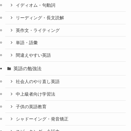
イディオム・句動詞
リーディング・長文読解
英作文・ライティング
単語・語彙
間違えやすい英語
英語の勉強法
社会人のやり直し英語
中上級者向け学習法
子供の英語教育
シャドーイング・発音矯正