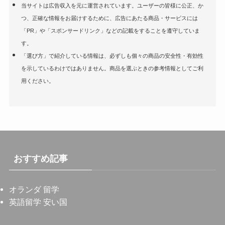
当サイトは広告収入を元に運営されています。ユーザーの皆様に公正、か
つ、正確な情報をお届けするために、広告にあたる商品・サービスには
「PR」や「スポンサードリンク」などの記載をすることを遵守していま
す。
「選び方」で紹介している情報は、必ずしも個々の商品の安全性・有効性
を示しているわけではありません。商品を選ぶときの参考情報としてご利
用ください。
おすすめ記事
オランダ 留学
英語留学 安い国