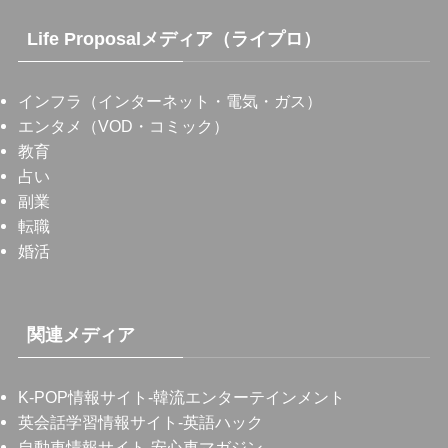
Life Proposalメディア（ライプロ）
インフラ（インターネット・電気・ガス）
エンタメ（VOD・コミック）
教育
占い
副業
転職
婚活
関連メディア
K-POP情報サイト
-韓流エンターテインメント
英会話学習情報サイト
-英語ハック
自動車情報サイト
-安心車マガジン