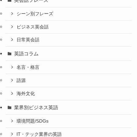
シーン別フレーズ
ビジネス英会話
日常英会話
英語コラム
名言・格言
語源
海外文化
業界別ビジネス英語
環境問題/SDGs
IT・テック業界の英語