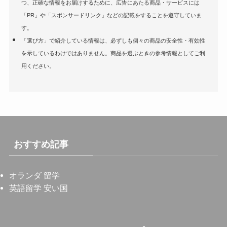
つ、正確な情報をお届けするために、広告にあたる商品・サービスには
「PR」や「スポンサードリンク」などの記載をすることを遵守していま
す。
「選び方」で紹介している情報は、必ずしも個々の商品の安全性・有効性
を示しているわけではありません。商品を選ぶときの参考情報としてご利
用ください。
おすすめ記事
オランダ 留学
英語留学 安い国