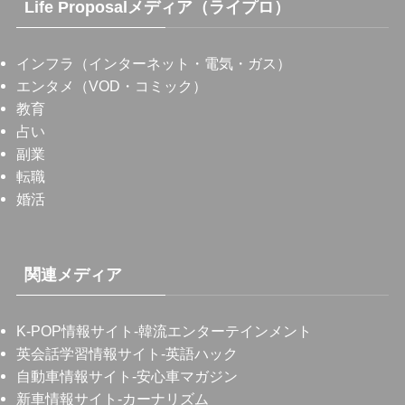
Life Proposalメディア（ライプロ）
インフラ（インターネット・電気・ガス）
エンタメ（VOD・コミック）
教育
占い
副業
転職
婚活
関連メディア
K-POP情報サイト
-韓流エンターテインメント
英会話学習情報サイト
-英語ハック
自動車情報サイト
-安心車マガジン
新車情報サイト
-カーナリズム