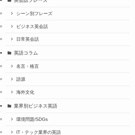
シーン別フレーズ
ビジネス英会話
日常英会話
英語コラム
名言・格言
語源
海外文化
業界別ビジネス英語
環境問題/SDGs
IT・テック業界の英語