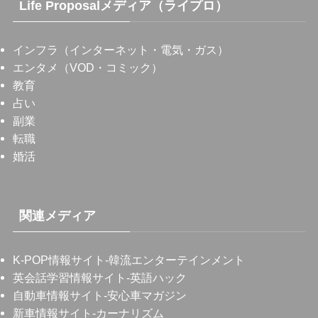
Life Proposalメディア（ライプロ）
インフラ（インターネット・電気・ガス）
エンタメ（VOD・コミック）
教育
占い
副業
転職
婚活
関連メディア
K-POP情報サイト
-韓流エンターテインメント
英会話学習情報サイト
-英語ハック
自動車情報サイト
-安心車マガジン
新車情報サイト
-カーナリズム