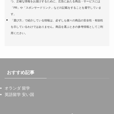
つ、正確な情報をお届けするために、広告にあたる商品・サービスには
「PR」や「スポンサードリンク」などの記載をすることを遵守していま
す。
「選び方」で紹介している情報は、必ずしも個々の商品の安全性・有効性
を示しているわけではありません。商品を選ぶときの参考情報としてご利
用ください。
おすすめ記事
オランダ 留学
英語留学 安い国