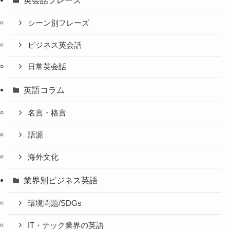
シーン別フレーズ
ビジネス英会話
日常英会話
英語コラム
名言・格言
語源
海外文化
業界別ビジネス英語
環境問題/SDGs
IT・テック業界の英語