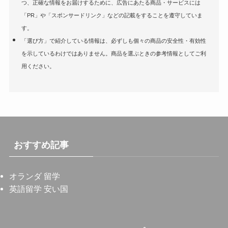
つ、正確な情報をお届けするために、広告にあたる商品・サービスには
「PR」や「スポンサードリンク」などの記載をすることを遵守していま
す。
「選び方」で紹介している情報は、必ずしも個々の商品の安全性・有効性
を示しているわけではありません。商品を選ぶときの参考情報としてご利
用ください。
おすすめ記事
オランダ 留学
英語留学 安い国