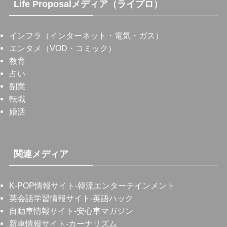
Life Proposalメディア（ライプロ）
インフラ（インターネット・電気・ガス）
エンタメ（VOD・コミック）
教育
占い
副業
転職
婚活
関連メディア
K-POP情報サイト
-韓流エンターテインメント
英会話学習情報サイト
-英語ハック
自動車情報サイト
-安心車マガジン
新車情報サイト
-カーナリズム