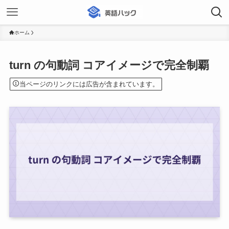
ホーム
turn の句動詞 コアイメージで完全制覇
当ページのリンクには広告が含まれています。