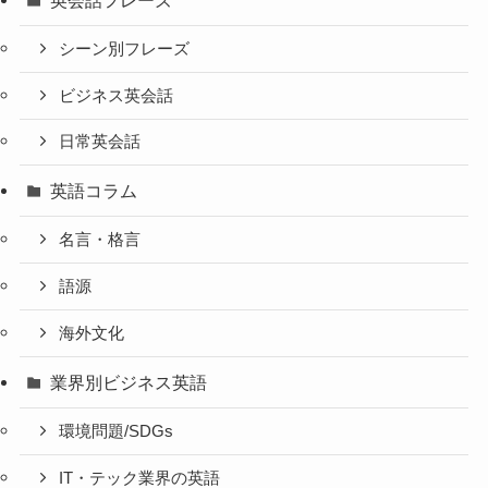
シーン別フレーズ
ビジネス英会話
日常英会話
英語コラム
名言・格言
語源
海外文化
業界別ビジネス英語
環境問題/SDGs
IT・テック業界の英語