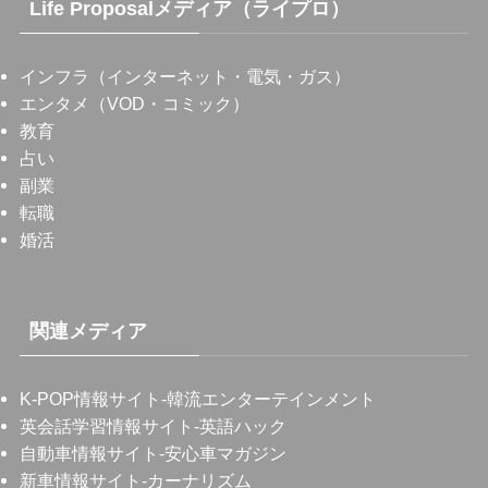
Life Proposalメディア（ライプロ）
インフラ（インターネット・電気・ガス）
エンタメ（VOD・コミック）
教育
占い
副業
転職
婚活
関連メディア
K-POP情報サイト
-韓流エンターテインメント
英会話学習情報サイト
-英語ハック
自動車情報サイト
-安心車マガジン
新車情報サイト
-カーナリズム