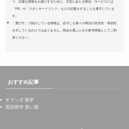
つ、正確な情報をお届けするために、広告にあたる商品・サービスには
「PR」や「スポンサードリンク」などの記載をすることを遵守していま
す。
「選び方」で紹介している情報は、必ずしも個々の商品の安全性・有効性
を示しているわけではありません。商品を選ぶときの参考情報としてご利
用ください。
おすすめ記事
オランダ 留学
英語留学 安い国