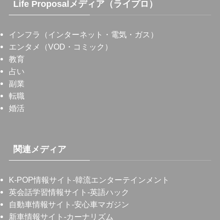
Life Proposalメディア（ライプロ）
インフラ（インターネット・電気・ガス）
エンタメ（VOD・コミック）
教育
占い
副業
転職
婚活
関連メディア
K-POP情報サイト
-韓流エンターテインメント
英会話学習情報サイト
-英語ハック
自動車情報サイト
-安心車マガジン
新車情報サイト
-カーナリズム