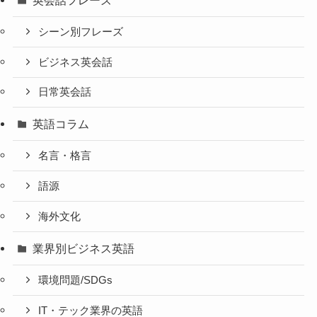
シーン別フレーズ
ビジネス英会話
日常英会話
英語コラム
名言・格言
語源
海外文化
業界別ビジネス英語
環境問題/SDGs
IT・テック業界の英語