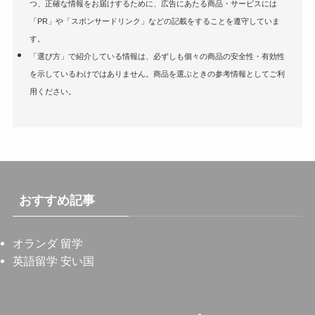
つ、正確な情報をお届けするために、広告にあたる商品・サービスには
「PR」や「スポンサードリンク」などの記載をすることを遵守していま
す。
「選び方」で紹介している情報は、必ずしも個々の商品の安全性・有効性
を示しているわけではありません。商品を選ぶときの参考情報としてご利
用ください。
おすすめ記事
オランダ 留学
英語留学 安い国