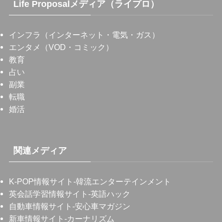
Life Proposalメディア（ライプロ）
インフラ（インターネット・電気・ガス）
エンタメ（VOD・コミック）
教育
占い
副業
転職
婚活
関連メディア
K-POP情報サイト
-韓流エンターテインメント
英会話学習情報サイト
-英語ハック
自動車情報サイト
-安心車マガジン
新車情報サイト
-カーナリズム