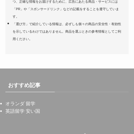
つ、正確な情報をお届けするために、広告にあたる商品・サービスには
「PR」や「スポンサードリンク」などの記載をすることを遵守していま
す。
「選び方」で紹介している情報は、必ずしも個々の商品の安全性・有効性
を示しているわけではありません。商品を選ぶときの参考情報としてご利
用ください。
おすすめ記事
オランダ 留学
英語留学 安い国