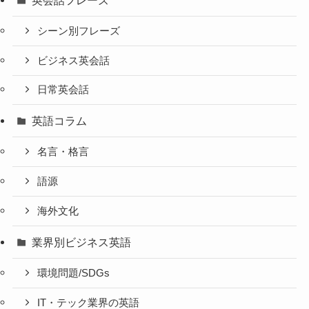
シーン別フレーズ
ビジネス英会話
日常英会話
英語コラム
名言・格言
語源
海外文化
業界別ビジネス英語
環境問題/SDGs
IT・テック業界の英語