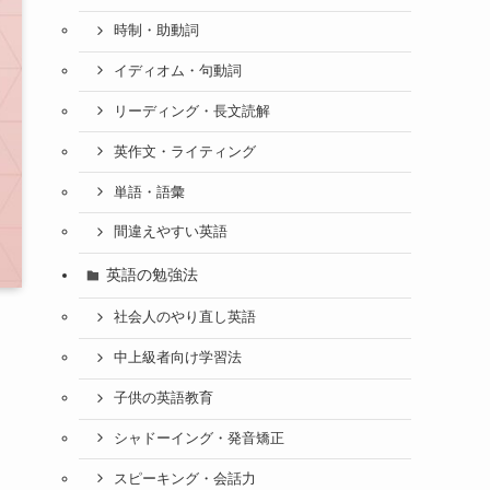
時制・助動詞
イディオム・句動詞
リーディング・長文読解
英作文・ライティング
単語・語彙
間違えやすい英語
英語の勉強法
社会人のやり直し英語
中上級者向け学習法
子供の英語教育
シャドーイング・発音矯正
スピーキング・会話力