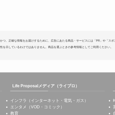
かつ、正確な情報をお届けするために、広告にあたる商品・サービスには「PR」や「スポ
性を示しているわけではありません。商品を選ぶときの参考情報としてご利用ください。
Life Proposalメディア（ライプロ）
インフラ（インターネット・電気・ガス）
エンタメ（VOD・コミック）
教育