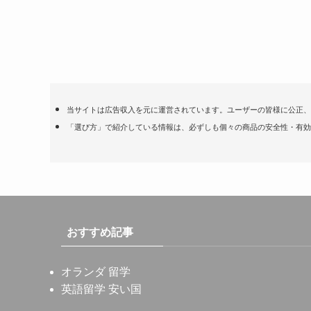
当サイトは広告収入を元に運営されています。ユーザーの皆様に公正、
「選び方」で紹介している情報は、必ずしも個々の商品の安全性・有効
おすすめ記事
オランダ 留学
英語留学 安い国