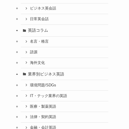
ビジネス英会話
日常英会話
英語コラム
名言・格言
語源
海外文化
業界別ビジネス英語
環境問題/SDGs
IT・テック業界の英語
医療・製薬英語
法律・契約英語
金融・会計英語