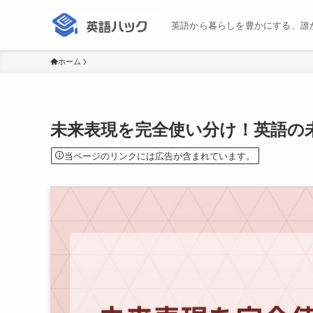
英語から暮らしを豊かにする、誰
ホーム
未来表現を完全使い分け！英語の
当ページのリンクには広告が含まれています。