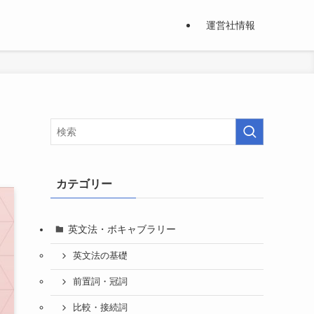
運営社情報
カテゴリー
英文法・ボキャブラリー
英文法の基礎
前置詞・冠詞
比較・接続詞