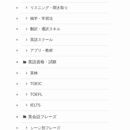
リスニング・聞き取り
独学・学習法
翻訳・通訳スキル
英語スクール
アプリ・教材
英語資格・試験
英検
TOEIC
TOEFL
IELTS
英会話フレーズ
シーン別フレーズ