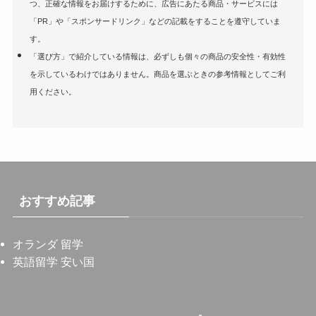
つ、正確な情報をお届けするために、広告にあたる商品・サービスには
「PR」や「スポンサードリンク」などの記載をすることを遵守していま
す。
「選び方」で紹介している情報は、必ずしも個々の商品の安全性・有効性
を示しているわけではありません。商品を選ぶときの参考情報としてご利
用ください。
おすすめ記事
オランダ 留学
英語留学 安い国