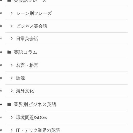
シーン別フレーズ
ビジネス英会話
日常英会話
英語コラム
名言・格言
語源
海外文化
業界別ビジネス英語
環境問題/SDGs
IT・テック業界の英語