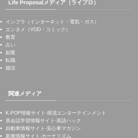
Life Proposalメディア（ライプロ）
インフラ（インターネット・電気・ガス）
エンタメ（VOD・コミック）
教育
占い
副業
転職
婚活
関連メディア
K-POP情報サイト
-韓流エンターテインメント
英会話学習情報サイト
-英語ハック
自動車情報サイト
-安心車マガジン
新車情報サイト
-カーナリズム