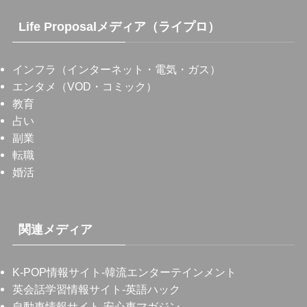
Life Proposalメディア（ライプロ）
インフラ（インターネット・電気・ガス）
エンタメ（VOD・コミック）
教育
占い
副業
転職
婚活
関連メディア
K-POP情報サイト
-韓流エンターテインメント
英会話学習情報サイト
-英語ハック
自動車情報サイト
-安心車マガジン