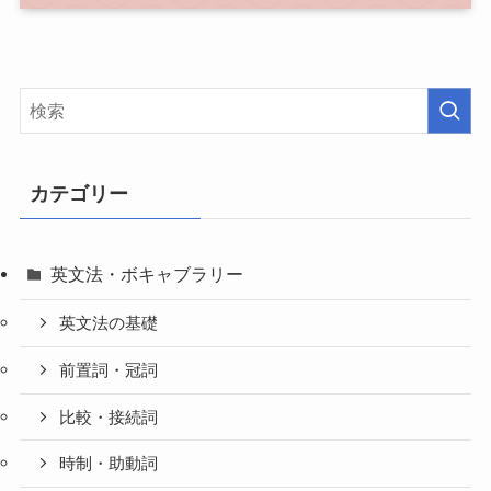
カテゴリー
英文法・ボキャブラリー
英文法の基礎
前置詞・冠詞
比較・接続詞
時制・助動詞