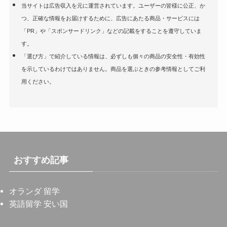
当サイトは広告収入を元に運営されています。ユーザーの皆様に公正、か
つ、正確な情報をお届けするために、広告にあたる商品・サービスには
「PR」や「スポンサードリンク」などの記載をすることを遵守していま
す。
「選び方」で紹介している情報は、必ずしも個々の商品の安全性・有効性
を示しているわけではありません。商品を選ぶときの参考情報としてご利
用ください。
おすすめ記事
オランダ 留学
英語留学 安い国