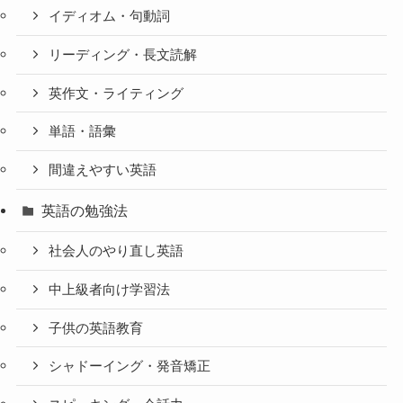
イディオム・句動詞
リーディング・長文読解
英作文・ライティング
単語・語彙
間違えやすい英語
英語の勉強法
社会人のやり直し英語
中上級者向け学習法
子供の英語教育
シャドーイング・発音矯正