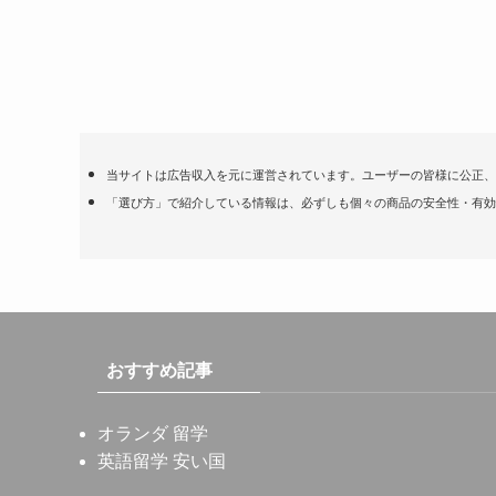
当サイトは広告収入を元に運営されています。ユーザーの皆様に公正、
「選び方」で紹介している情報は、必ずしも個々の商品の安全性・有効
おすすめ記事
オランダ 留学
英語留学 安い国