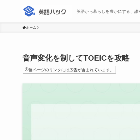
英語から暮らしを豊かにする、誰
ホーム
音声変化を制してTOEICを攻略
当ページのリンクには広告が含まれています。