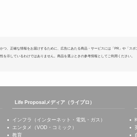
かつ、正確な情報をお届けするために、広告にあたる商品・サービスには「PR」や「スポ
性を示しているわけではありません。商品を選ぶときの参考情報としてご利用ください。
Life Proposalメディア（ライプロ）
インフラ（インターネット・電気・ガス）
エンタメ（VOD・コミック）
教育