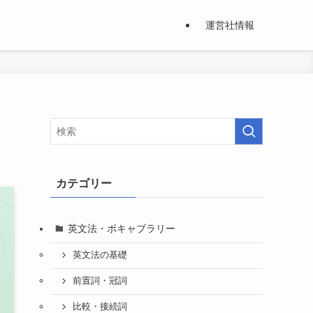
運営社情報
カテゴリー
英文法・ボキャブラリー
英文法の基礎
前置詞・冠詞
比較・接続詞