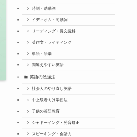
時制・助動詞
イディオム・句動詞
リーディング・長文読解
英作文・ライティング
単語・語彙
間違えやすい英語
英語の勉強法
社会人のやり直し英語
中上級者向け学習法
子供の英語教育
シャドーイング・発音矯正
スピーキング・会話力