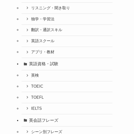
リスニング・聞き取り
独学・学習法
翻訳・通訳スキル
英語スクール
アプリ・教材
英語資格・試験
英検
TOEIC
TOEFL
IELTS
英会話フレーズ
シーン別フレーズ