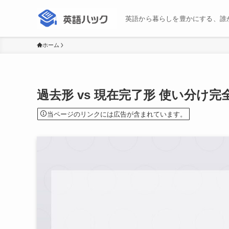
英語から暮らしを豊かにする、誰
ホーム
過去形 vs 現在完了形 使い分け完
当ページのリンクには広告が含まれています。