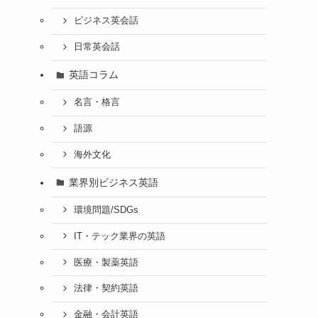
ビジネス英会話
日常英会話
英語コラム
名言・格言
語源
海外文化
業界別ビジネス英語
環境問題/SDGs
IT・テック業界の英語
医療・製薬英語
法律・契約英語
金融・会計英語