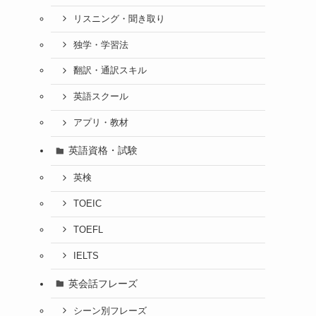
リスニング・聞き取り
独学・学習法
翻訳・通訳スキル
英語スクール
アプリ・教材
英語資格・試験
英検
TOEIC
TOEFL
IELTS
英会話フレーズ
シーン別フレーズ