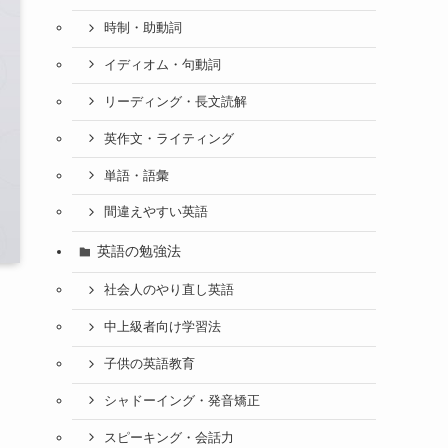
時制・助動詞
イディオム・句動詞
リーディング・長文読解
英作文・ライティング
単語・語彙
間違えやすい英語
英語の勉強法
社会人のやり直し英語
中上級者向け学習法
子供の英語教育
シャドーイング・発音矯正
スピーキング・会話力