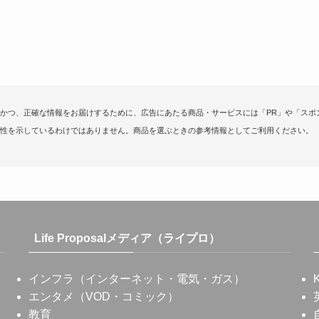
かつ、正確な情報をお届けするために、広告にあたる商品・サービスには「PR」や「スポ
性を示しているわけではありません。商品を選ぶときの参考情報としてご利用ください。
Life Proposalメディア（ライプロ）
インフラ（インターネット・電気・ガス）
エンタメ（VOD・コミック）
教育