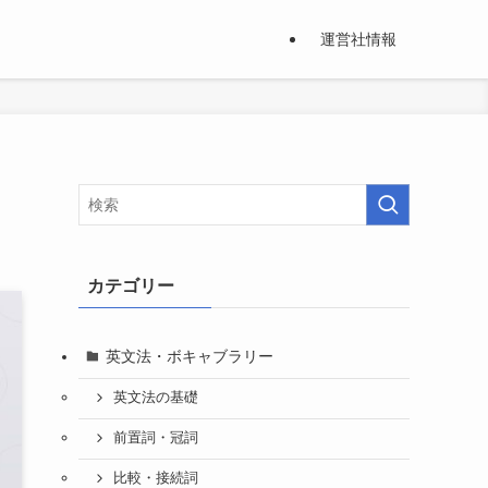
運営社情報
カテゴリー
英文法・ボキャブラリー
英文法の基礎
前置詞・冠詞
比較・接続詞