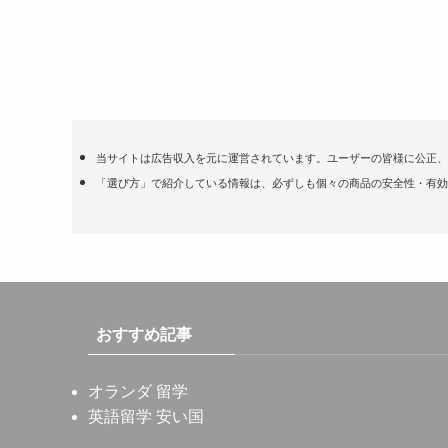
当サイトは広告収入を元に運営されています。ユーザーの皆様に公正、
「選び方」で紹介している情報は、必ずしも個々の商品の安全性・有効
おすすめ記事
オランダ 留学
英語留学 安い国