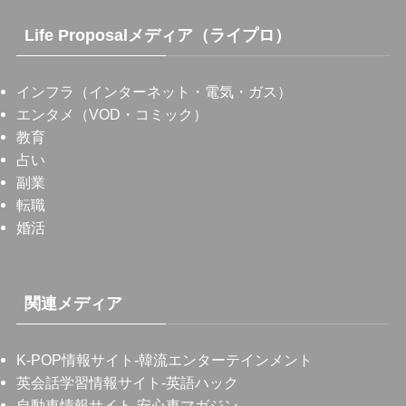
Life Proposalメディア（ライプロ）
インフラ（インターネット・電気・ガス）
エンタメ（VOD・コミック）
教育
占い
副業
転職
婚活
関連メディア
K-POP情報サイト
-韓流エンターテインメント
英会話学習情報サイト
-英語ハック
自動車情報サイト
-安心車マガジン