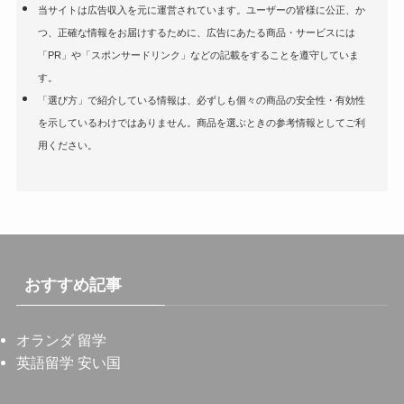
当サイトは広告収入を元に運営されています。ユーザーの皆様に公正、か
つ、正確な情報をお届けするために、広告にあたる商品・サービスには
「PR」や「スポンサードリンク」などの記載をすることを遵守していま
す。
「選び方」で紹介している情報は、必ずしも個々の商品の安全性・有効性
を示しているわけではありません。商品を選ぶときの参考情報としてご利
用ください。
おすすめ記事
オランダ 留学
英語留学 安い国