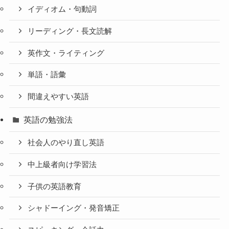
イディオム・句動詞
リーディング・長文読解
英作文・ライティング
単語・語彙
間違えやすい英語
英語の勉強法
社会人のやり直し英語
中上級者向け学習法
子供の英語教育
シャドーイング・発音矯正