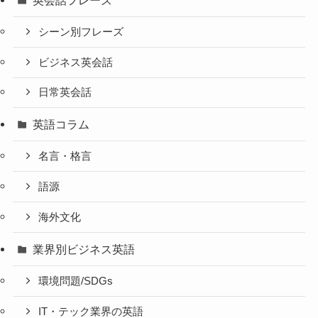
シーン別フレーズ
ビジネス英会話
日常英会話
英語コラム
名言・格言
語源
海外文化
業界別ビジネス英語
環境問題/SDGs
IT・テック業界の英語