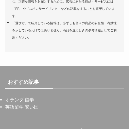
つ、正確な情報をお届けするために、広告にあたる商品・サービスには
「PR」や「スポンサードリンク」などの記載をすることを遵守していま
す。
「選び方」で紹介している情報は、必ずしも個々の商品の安全性・有効性
を示しているわけではありません。商品を選ぶときの参考情報としてご利
用ください。
おすすめ記事
オランダ 留学
英語留学 安い国