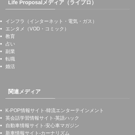
Life Proposalメディア（ライプロ）
インフラ（インターネット・電気・ガス）
エンタメ（VOD・コミック）
教育
占い
副業
転職
婚活
関連メディア
K-POP情報サイト
-韓流エンターテインメント
英会話学習情報サイト
-英語ハック
自動車情報サイト
-安心車マガジン
新車情報サイト
-カーナリズム