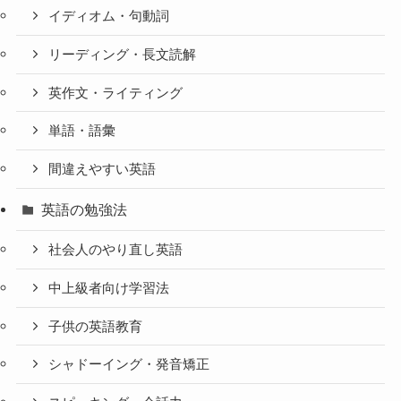
イディオム・句動詞
リーディング・長文読解
英作文・ライティング
単語・語彙
間違えやすい英語
英語の勉強法
社会人のやり直し英語
中上級者向け学習法
子供の英語教育
シャドーイング・発音矯正