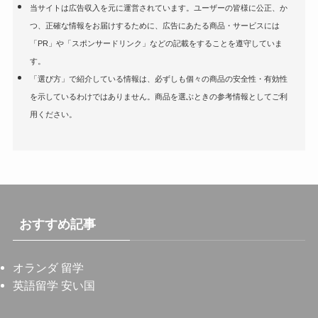
当サイトは広告収入を元に運営されています。ユーザーの皆様に公正、か
つ、正確な情報をお届けするために、広告にあたる商品・サービスには
「PR」や「スポンサードリンク」などの記載をすることを遵守していま
す。
「選び方」で紹介している情報は、必ずしも個々の商品の安全性・有効性
を示しているわけではありません。商品を選ぶときの参考情報としてご利
用ください。
おすすめ記事
オランダ 留学
英語留学 安い国