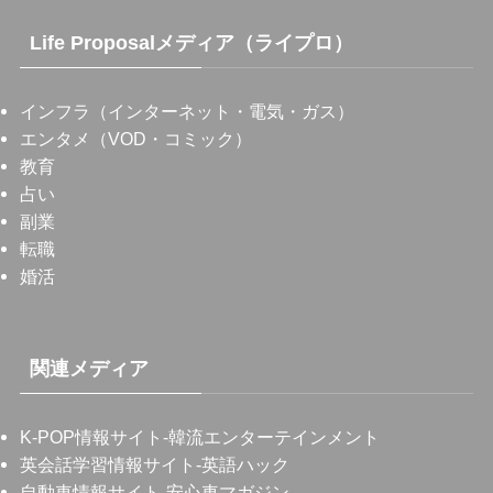
Life Proposalメディア（ライプロ）
インフラ（インターネット・電気・ガス）
エンタメ（VOD・コミック）
教育
占い
副業
転職
婚活
関連メディア
K-POP情報サイト
-韓流エンターテインメント
英会話学習情報サイト
-英語ハック
自動車情報サイト
-安心車マガジン