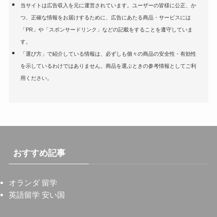
当サイトは広告収入を元に運営されています。ユーザーの皆様に公正、か
つ、正確な情報をお届けするために、広告にあたる商品・サービスには
「PR」や「スポンサードリンク」などの記載をすることを遵守していま
す。
「選び方」で紹介している情報は、必ずしも個々の商品の安全性・有効性
を示しているわけではありません。商品を選ぶときの参考情報としてご利
用ください。
おすすめ記事
オランダ 留学
英語留学 安い国