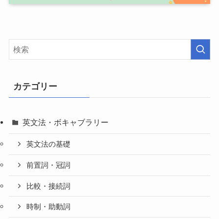
カテゴリー
英文法・ボキャブラリー
英文法の基礎
前置詞・冠詞
比較・接続詞
時制・助動詞