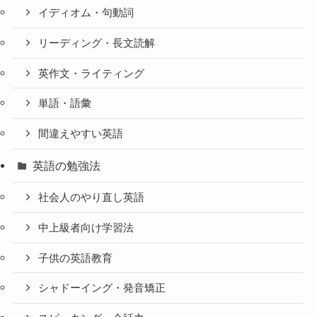
イディオム・句動詞
リーディング・長文読解
英作文・ライティング
単語・語彙
間違えやすい英語
英語の勉強法
社会人のやり直し英語
中上級者向け学習法
子供の英語教育
シャドーイング・発音矯正