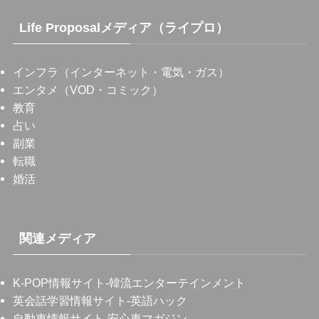
Life Proposalメディア（ライプロ）
インフラ（インターネット・電気・ガス）
エンタメ（VOD・コミック）
教育
占い
副業
転職
婚活
関連メディア
K-POP情報サイト
-韓流エンターテインメント
英会話学習情報サイト
-英語ハック
自動車情報サイト
-安心車マガジン