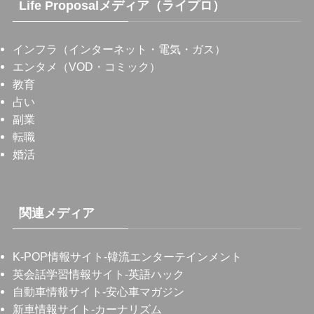
Life Proposalメディア（ライプロ）
インフラ（インターネット・電気・ガス）
エンタメ（VOD・コミック）
教育
占い
副業
転職
婚活
関連メディア
K-POP情報サイト
-韓流エンターテインメント
英会話学習情報サイト
-英語ハック
自動車情報サイト
-安心車マガジン
新車情報サイト
-カーナリズム