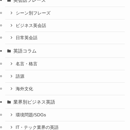
シーン別フレーズ
ビジネス英会話
日常英会話
英語コラム
名言・格言
語源
海外文化
業界別ビジネス英語
環境問題/SDGs
IT・テック業界の英語