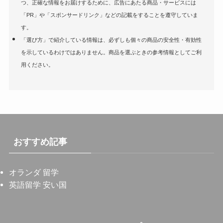
つ、正確な情報をお届けするために、広告にあたる商品・サービスには
「PR」や「スポンサードリンク」などの記載をすることを遵守していま
す。
「選び方」で紹介している情報は、必ずしも個々の商品の安全性・有効性
を示しているわけではありません。商品を選ぶときの参考情報としてご利
用ください。
おすすめ記事
オランダ 留学
英語留学 安い国