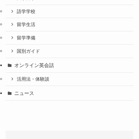
語学学校
留学生活
留学準備
国別ガイド
オンライン英会話
活用法・体験談
ニュース