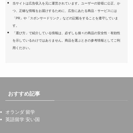
当サイトは広告収入を元に運営されています。ユーザーの皆様に公正、か
つ、正確な情報をお届けするために、広告にあたる商品・サービスには
「PR」や「スポンサードリンク」などの記載をすることを遵守していま
す。
「選び方」で紹介している情報は、必ずしも個々の商品の安全性・有効性
を示しているわけではありません。商品を選ぶときの参考情報としてご利
用ください。
おすすめ記事
オランダ 留学
英語留学 安い国