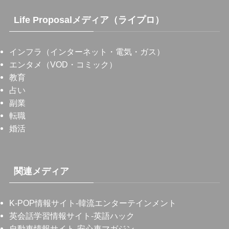
Life Proposalメディア（ライプロ）
インフラ（インターネット・電気・ガス）
エンタメ（VOD・コミック）
教育
占い
副業
転職
婚活
関連メディア
K-POP情報サイト
-韓流エンターテインメント
英会話学習情報サイト
-英語ハック
自動車情報サイト
-安心車マガジン