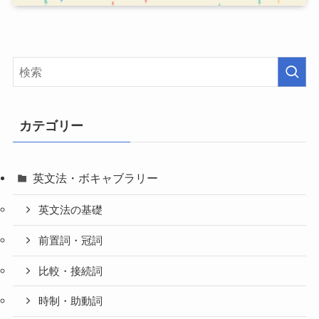
カテゴリー
英文法・ボキャブラリー
英文法の基礎
前置詞・冠詞
比較・接続詞
時制・助動詞