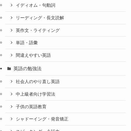
イディオム・句動詞
リーディング・長文読解
英作文・ライティング
単語・語彙
間違えやすい英語
英語の勉強法
社会人のやり直し英語
中上級者向け学習法
子供の英語教育
シャドーイング・発音矯正