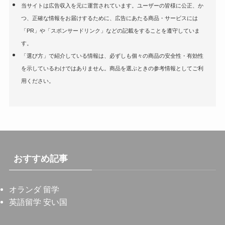
当サイトは広告収入を元に運営されています。ユーザーの皆様に公正、か
つ、正確な情報をお届けするために、広告にあたる商品・サービスには
「PR」や「スポンサードリンク」などの記載をすることを遵守していま
す。
「選び方」で紹介している情報は、必ずしも個々の商品の安全性・有効性
を示しているわけではありません。商品を選ぶときの参考情報としてご利
用ください。
おすすめ記事
オランダ 留学
英語留学 安い国