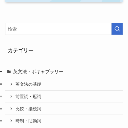
カテゴリー
英文法・ボキャブラリー
英文法の基礎
前置詞・冠詞
比較・接続詞
時制・助動詞