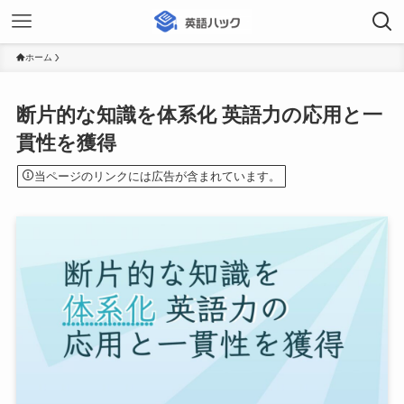
ホーム
断片的な知識を体系化 英語力の応用と一
貫性を獲得
当ページのリンクには広告が含まれています。