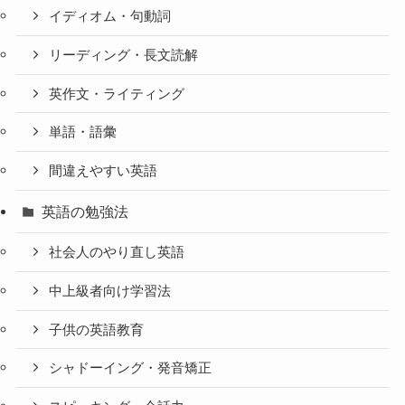
イディオム・句動詞
リーディング・長文読解
英作文・ライティング
単語・語彙
間違えやすい英語
英語の勉強法
社会人のやり直し英語
中上級者向け学習法
子供の英語教育
シャドーイング・発音矯正