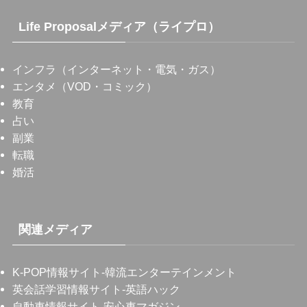
Life Proposalメディア（ライプロ）
インフラ（インターネット・電気・ガス）
エンタメ（VOD・コミック）
教育
占い
副業
転職
婚活
関連メディア
K-POP情報サイト
-韓流エンターテインメント
英会話学習情報サイト
-英語ハック
自動車情報サイト
-安心車マガジン