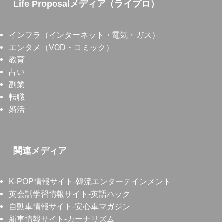
Life Proposalメディア（ライプロ）
インフラ（インターネット・電気・ガス）
エンタメ（VOD・コミック）
教育
占い
副業
転職
婚活
関連メディア
K-POP情報サイト
-韓流エンターテインメント
英会話学習情報サイト
-英語ハック
自動車情報サイト
-安心車マガジン
新車情報サイト
-カーナリズム