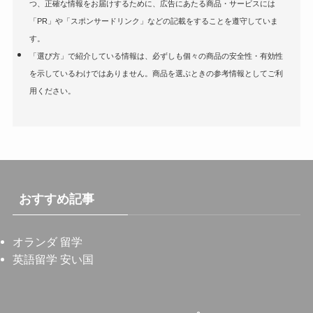
つ、正確な情報をお届けするために、広告にあたる商品・サービスには
「PR」や「スポンサードリンク」などの記載をすることを遵守していま
す。
「選び方」で紹介している情報は、必ずしも個々の商品の安全性・有効性
を示しているわけではありません。商品を選ぶときの参考情報としてご利
用ください。
おすすめ記事
オランダ 留学
英語留学 安い国