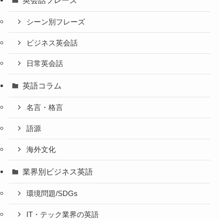
シーン別フレーズ
ビジネス英会話
日常英会話
英語コラム
名言・格言
語源
海外文化
業界別ビジネス英語
環境問題/SDGs
IT・テック業界の英語