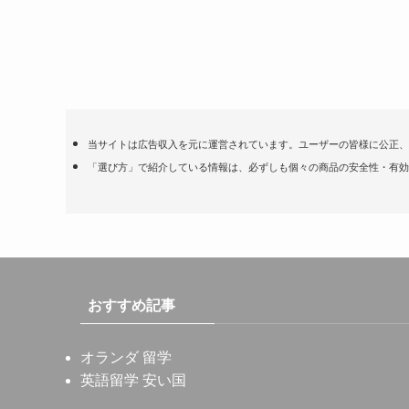
当サイトは広告収入を元に運営されています。ユーザーの皆様に公正、
「選び方」で紹介している情報は、必ずしも個々の商品の安全性・有効
おすすめ記事
オランダ 留学
英語留学 安い国