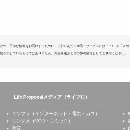
かつ、正確な情報をお届けするために、広告にあたる商品・サービスには「PR」や「スポ
性を示しているわけではありません。商品を選ぶときの参考情報としてご利用ください。
Life Proposalメディア（ライプロ）
インフラ（インターネット・電気・ガス）
エンタメ（VOD・コミック）
教育