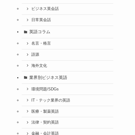
ビジネス英会話
日常英会話
英語コラム
名言・格言
語源
海外文化
業界別ビジネス英語
環境問題/SDGs
IT・テック業界の英語
医療・製薬英語
法律・契約英語
金融・会計英語