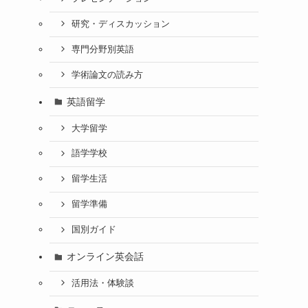
研究・ディスカッション
専門分野別英語
学術論文の読み方
英語留学
大学留学
語学学校
留学生活
留学準備
国別ガイド
オンライン英会話
活用法・体験談