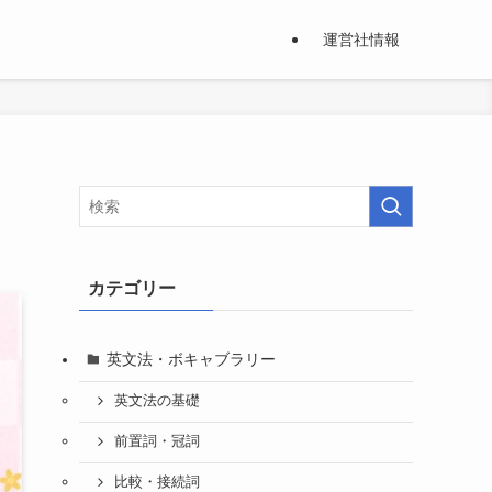
運営社情報
カテゴリー
英文法・ボキャブラリー
英文法の基礎
前置詞・冠詞
比較・接続詞