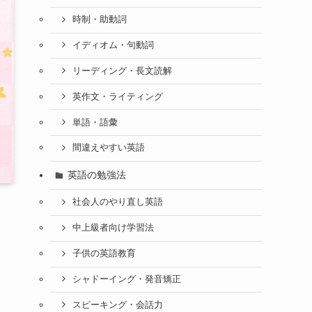
時制・助動詞
イディオム・句動詞
リーディング・長文読解
英作文・ライティング
単語・語彙
間違えやすい英語
英語の勉強法
社会人のやり直し英語
中上級者向け学習法
子供の英語教育
シャドーイング・発音矯正
スピーキング・会話力