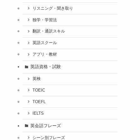
リスニング・聞き取り
独学・学習法
翻訳・通訳スキル
英語スクール
アプリ・教材
英語資格・試験
英検
TOEIC
TOEFL
IELTS
英会話フレーズ
シーン別フレーズ