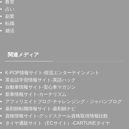
教育
占い
副業
転職
婚活
関連メディア
K-POP情報サイト
-韓流エンターテインメント
英会話学習情報サイト
-英語ハック
自動車情報サイト
-安心車マガジン
新車情報サイト
-カーナリズム
アフィリエイトブログ
-チャレンジング・ジャパンブログ
薬剤師転職情報サイト
-薬剤師ナビ
資格情報サイト
-グッドスクール資格取得情報比較
タイヤ通販サイト（ECサイト）
-CARTUNEタイヤ