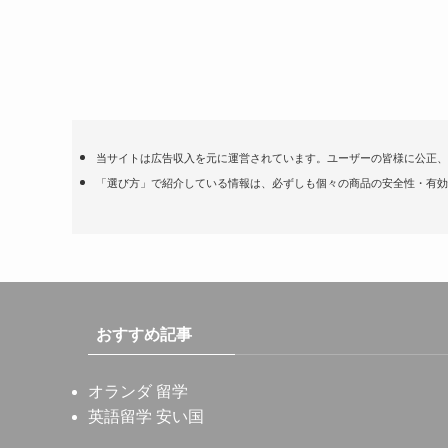
当サイトは広告収入を元に運営されています。ユーザーの皆様に公正、
「選び方」で紹介している情報は、必ずしも個々の商品の安全性・有効
おすすめ記事
オランダ 留学
英語留学 安い国