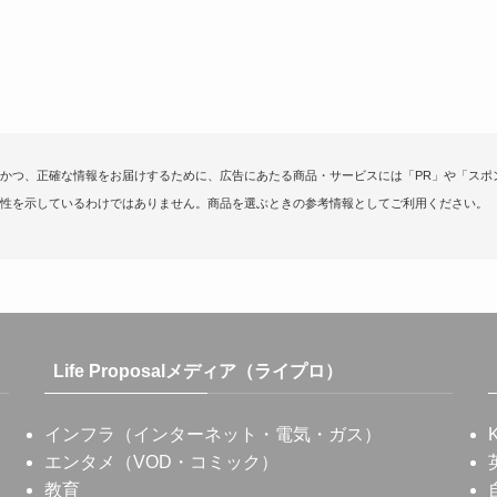
かつ、正確な情報をお届けするために、広告にあたる商品・サービスには「PR」や「スポ
性を示しているわけではありません。商品を選ぶときの参考情報としてご利用ください。
Life Proposalメディア（ライプロ）
インフラ（インターネット・電気・ガス）
エンタメ（VOD・コミック）
教育