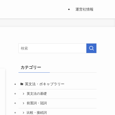
運営社情報
カテゴリー
英文法・ボキャブラリー
英文法の基礎
前置詞・冠詞
比較・接続詞