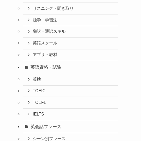
リスニング・聞き取り
独学・学習法
翻訳・通訳スキル
英語スクール
アプリ・教材
英語資格・試験
英検
TOEIC
TOEFL
IELTS
英会話フレーズ
シーン別フレーズ