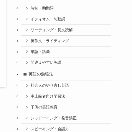
時制・助動詞
イディオム・句動詞
リーディング・長文読解
英作文・ライティング
単語・語彙
間違えやすい英語
英語の勉強法
社会人のやり直し英語
中上級者向け学習法
子供の英語教育
シャドーイング・発音矯正
スピーキング・会話力