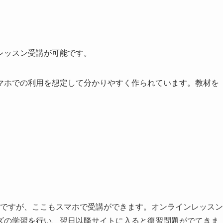
レッスン受講が可能です。
マホでの利用を想定して分かりやすく作られています。教材を
会話ですが、ここもスマホで受講ができます。オンラインレッスン
ズの学習を行い、翌日以降サイトに入ると復習問題がでてきま