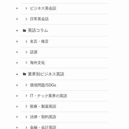
ビジネス英会話
日常英会話
英語コラム
名言・格言
語源
海外文化
業界別ビジネス英語
環境問題/SDGs
IT・テック業界の英語
医療・製薬英語
法律・契約英語
金融・会計英語