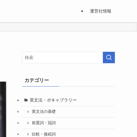
運営社情報
カテゴリー
英文法・ボキャブラリー
英文法の基礎
前置詞・冠詞
比較・接続詞