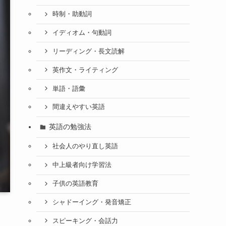
時制・助動詞
イディオム・句動詞
リーディング・長文読解
英作文・ライティング
単語・語彙
間違えやすい英語
英語の勉強法
社会人のやり直し英語
中上級者向け学習法
子供の英語教育
シャドーイング・発音矯正
スピーキング・会話力