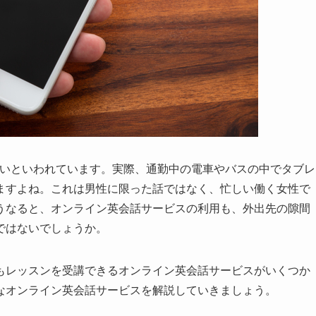
ないといわれています。実際、通勤中の電車やバスの中でタブレ
ますよね。これは男性に限った話ではなく、忙しい働く女性で
うなると、オンライン英会話サービスの利用も、外出先の隙間
ではないでしょうか。
もレッスンを受講できるオンライン英会話サービスがいくつか
なオンライン英会話サービスを解説していきましょう。