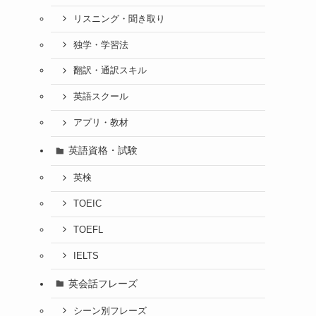
リスニング・聞き取り
独学・学習法
翻訳・通訳スキル
英語スクール
アプリ・教材
英語資格・試験
英検
TOEIC
TOEFL
IELTS
英会話フレーズ
シーン別フレーズ