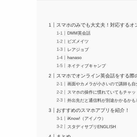
スマホのみでも大丈夫！対応するオ
DMM英会話
ビズメイツ
レアジョブ
hanaso
ネイティブキャンプ
スマホでオンライン英会話をする際
画面やカメラが小さいので講師も自
スマホの操作に慣れていてもチャッ
外出先だと通信料が別途かかるかも
おすすめのスマホアプリを紹介！
iKnow!（アイノウ）
スタディサプリENGLISH
まとめ