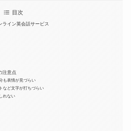
目次
ンライン英会話サービス
の注意点
分も表情が見づらい
トなど文字が打ちづらい
しれない