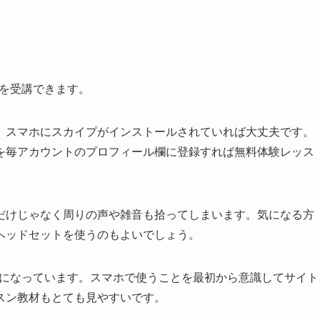
ンを受講できます。
、スマホにスカイプがインストールされていれば大丈夫です。
名を毎アカウントのプロフィール欄に登録すれば無料体験レッス
だけじゃなく周りの声や雑音も拾ってしまいます。気になる方
ヘッドセットを使うのもよいでしょう。
応になっています。スマホで使うことを最初から意識してサイト
スン教材もとても見やすいです。