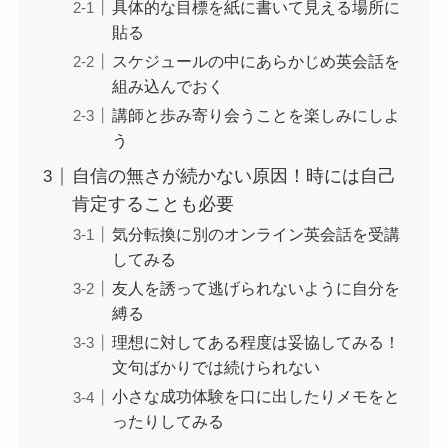
具体的な目標を紙に書いて見える場所に
貼る
スケジュールの中にあらかじめ英会話を
組み込んでおく
講師と歩み寄り会うことを楽しみにしよ
う
自信の無さが続かない原因！時には自己
肯定することも必要
気分転換に別のオンライン英会話を受講
してみる
友人を誘って逃げられないように自分を
縛る
理想に対してある程度は妥協してみる！
文句ばかりでは続けられない
小さな成功体験を口に出したりメモをと
ったりしてみる