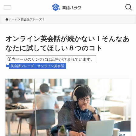
ホーム
英会話フレーズ
オンライン英会話が続かない！そんなあ
なたに試してほしい８つのコト
当ページのリンクには広告が含まれています。
英会話フレーズ
オンライン英会話