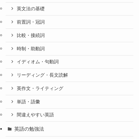
英文法の基礎
前置詞・冠詞
比較・接続詞
時制・助動詞
イディオム・句動詞
リーディング・長文読解
英作文・ライティング
単語・語彙
間違えやすい英語
英語の勉強法