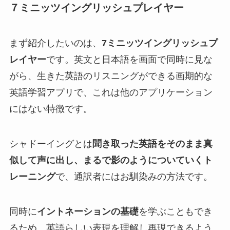
７ミニッツイングリッシュプレイヤー
まず紹介したいのは、
7ミニッツイングリッシュプ
レイヤー
です。英文と日本語を画面で同時に見な
がら、生きた英語のリスニングができる画期的な
英語学習アプリで、これは他のアプリケーション
にはない特徴です。
シャドーイングとは
聞き取った英語をそのまま真
似して声に出し、まるで影のようについていくト
レーニング
で、通訳者にはお馴染みの方法です。
同時に
イントネーションの基礎
を学ぶこともでき
るため、英語らしい表現を理解し再現できるよう