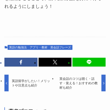
れるようにしましょう！
英語の勉強法
アプリ・教材
英会話フレーズ
英会話のコツは聴く・話
英語留学がしたい！メリッ
す・覚える！おすすめの教
トや注意点も紹介
材も紹介