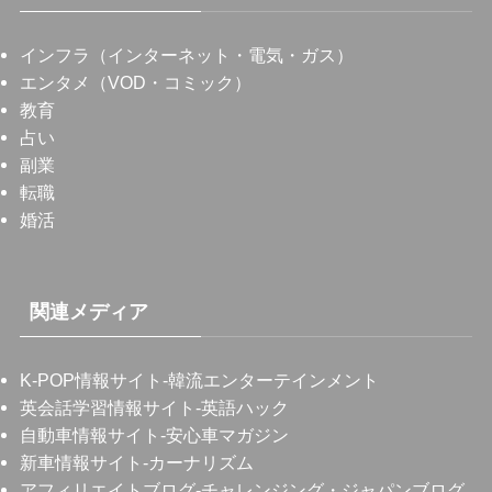
インフラ（インターネット・電気・ガス）
エンタメ（VOD・コミック）
教育
占い
副業
転職
婚活
関連メディア
K-POP情報サイト
-韓流エンターテインメント
英会話学習情報サイト
-英語ハック
自動車情報サイト
-安心車マガジン
新車情報サイト
-カーナリズム
アフィリエイトブログ
-チャレンジング・ジャパンブログ