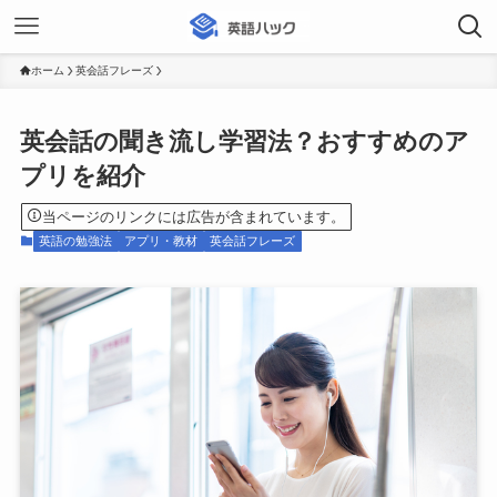
ホーム
英会話フレーズ
英会話の聞き流し学習法？おすすめのア
プリを紹介
当ページのリンクには広告が含まれています。
英語の勉強法
アプリ・教材
英会話フレーズ