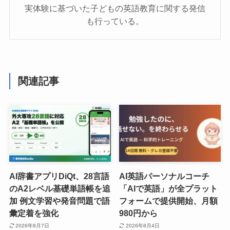
実体験に基づいた子どもの英語教育に関する発信
も行っている。
関連記事
AI辞書アプリDiQt、28言語
AI英語パーソナルコーチ
のA2レベル基礎単語帳を追
「AIで英語」が全プラット
加 例文学習や発音問題で語
フォームで提供開始、月額
彙定着を強化
980円から
2026年8月7日
2026年8月4日