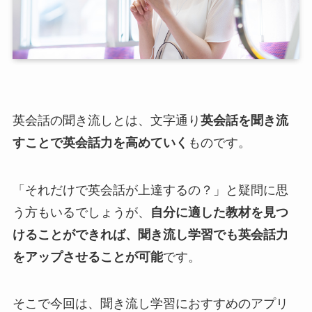
英会話の聞き流しとは、文字通り
英会話を聞き流
すことで英会話力を高めていく
ものです。
「それだけで英会話が上達するの？」と疑問に思
う方もいるでしょうが、
自分に適した教材を見つ
けることができれば、聞き流し学習でも英会話力
をアップさせることが可能
です。
そこで今回は、聞き流し学習におすすめのアプリ