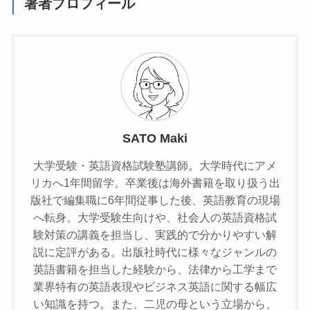
著者プロフィール
SATO Maki
大学受験・英語資格試験塾講師。大学時代にアメ
リカへ1年間留学。卒業後は海外書籍を取り扱う出
版社で編集職に6年間従事した後、英語教育の現場
へ転身。大学受験生向けや、社会人の英語資格試
験対策の講義を担当し、実践的で分かりやすい解
説に定評がある。出版社時代に様々なジャンルの
英語書籍を担当した経験から、法律から工学まで
業界特有の英語表現やビジネス英語に関する幅広
い知識を持つ。また、二児の母という立場から、