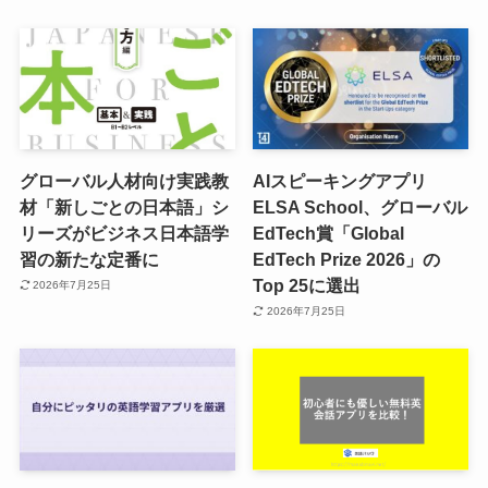
グローバル人材向け実践教
AIスピーキングアプリ
材「新しごとの日本語」シ
ELSA School、グローバル
リーズがビジネス日本語学
EdTech賞「Global
習の新たな定番に
EdTech Prize 2026」の
Top 25に選出
2026年7月25日
2026年7月25日