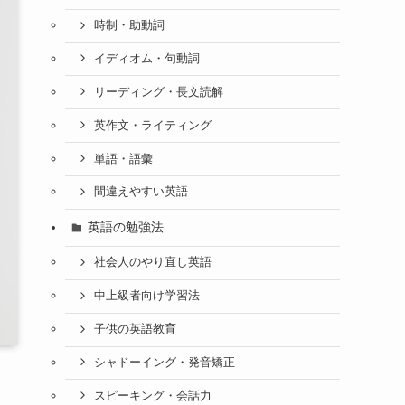
時制・助動詞
イディオム・句動詞
リーディング・長文読解
英作文・ライティング
単語・語彙
間違えやすい英語
英語の勉強法
社会人のやり直し英語
中上級者向け学習法
子供の英語教育
シャドーイング・発音矯正
スピーキング・会話力