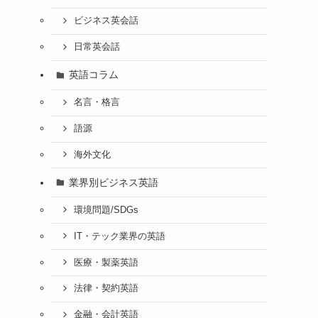
ビジネス英会話
日常英会話
英語コラム
名言・格言
語源
海外文化
業界別ビジネス英語
環境問題/SDGs
IT・テック業界の英語
医療・製薬英語
法律・契約英語
金融・会計英語