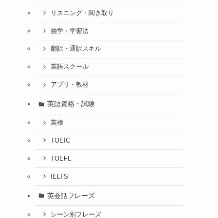
リスニング・聞き取り
独学・学習法
翻訳・通訳スキル
英語スクール
アプリ・教材
英語資格・試験
英検
TOEIC
TOEFL
IELTS
英会話フレーズ
シーン別フレーズ