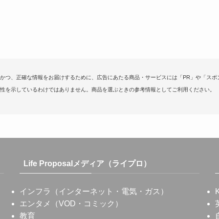
かつ、正確な情報をお届けするために、広告にあたる商品・サービスには「PR」や「スポ
性を示しているわけではありません。商品を選ぶときの参考情報としてご利用ください。
Life Proposalメディア（ライプロ）
インフラ（インターネット・電気・ガス）
エンタメ（VOD・コミック）
教育