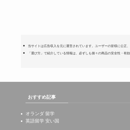
当サイトは広告収入を元に運営されています。ユーザーの皆様に公正、
「選び方」で紹介している情報は、必ずしも個々の商品の安全性・有効
おすすめ記事
オランダ 留学
英語留学 安い国