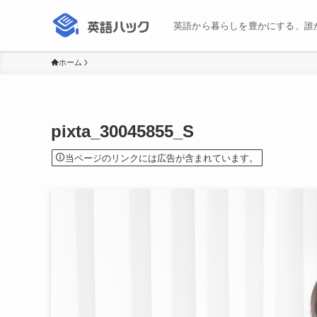
英語から暮らしを豊かにする、誰
ホーム
pixta_30045855_S
当ページのリンクには広告が含まれています。