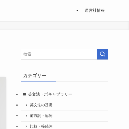
運営社情報
カテゴリー
英文法・ボキャブラリー
英文法の基礎
前置詞・冠詞
比較・接続詞