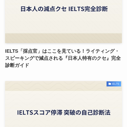
IELTS「採点官」はここを見ている！ライティング・
スピーキングで減点される『日本人特有のクセ』完全
診断ガイド
IELTS