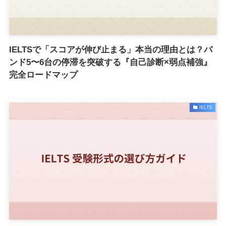
IELTSで「スコアが伸び止まる」本当の理由とは？バ
ンド5〜6台の停滞を突破する『自己診断×弱点補強』
完全ロードマップ
IELTS