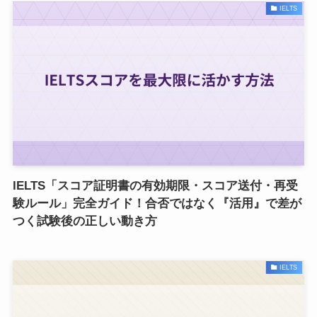
IELTS
IELTS「スコア証明書の有効期限・スコア送付・再受
験ルール」完全ガイド！合否ではなく『活用』で差が
つく試験後の正しい動き方
IELTS