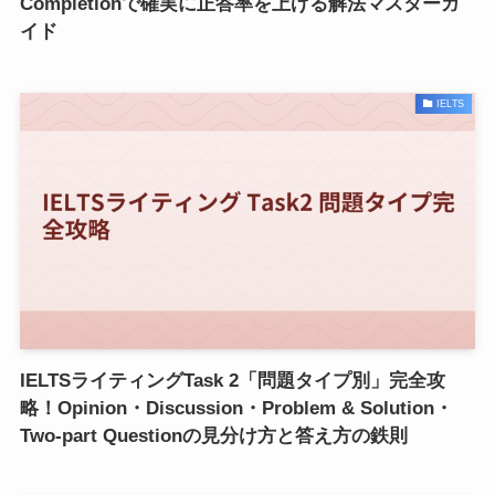
Completionで確実に正答率を上げる解法マスターガ
イド
IELTS
IELTSライティングTask 2「問題タイプ別」完全攻
略！Opinion・Discussion・Problem & Solution・
Two-part Questionの見分け方と答え方の鉄則