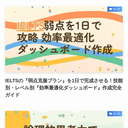
IELTS
IELTSの『弱点克服プラン』を1日で完成させる！技能
別・レベル別『効率最適化ダッシュボード』作成完全
ガイド
IELTS