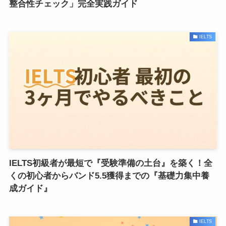
整合性チェック」完全実践ガイド
IELTS
IELTS初級者が最短で『受験準備の土台』を築く！全
くの初心者からバンド5.5獲得までの『基礎力集中養
成ガイド』
IELTS