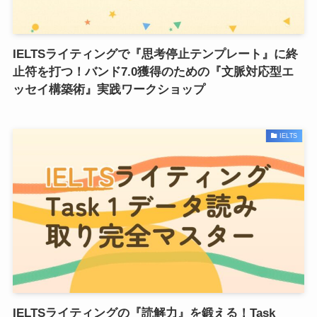
IELTSライティングで『思考停止テンプレート』に終
止符を打つ！バンド7.0獲得のための『文脈対応型エ
ッセイ構築術』実践ワークショップ
IELTS
IELTSライティングの『読解力』を鍛える！Task