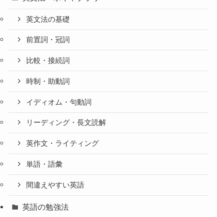
英文法の基礎
前置詞・冠詞
比較・接続詞
時制・助動詞
イディオム・句動詞
リーディング・長文読解
英作文・ライティング
単語・語彙
間違えやすい英語
英語の勉強法