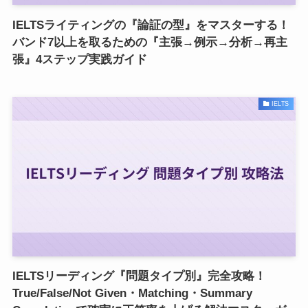
IELTSライティングの『論証の型』をマスターする！
バンド7以上を取るための『主張→例示→分析→再主
張』4ステップ実践ガイド
IELTS
IELTSリーディング『問題タイプ別』完全攻略！
True/False/Not Given・Matching・Summary