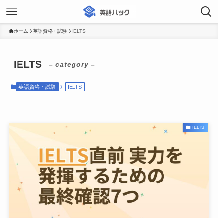
ホーム
英語資格・試験
IELTS
IELTS
– category –
英語資格・試験
IELTS
IELTS