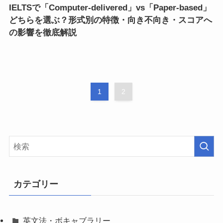
IELTSで「Computer-delivered」vs「Paper-based」
どちらを選ぶ？形式別の特徴・向き不向き・スコアへ
の影響を徹底解説
1
2
カテゴリー
英文法・ボキャブラリー